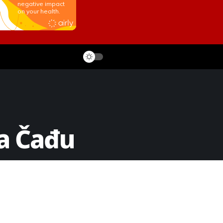
za Čađu