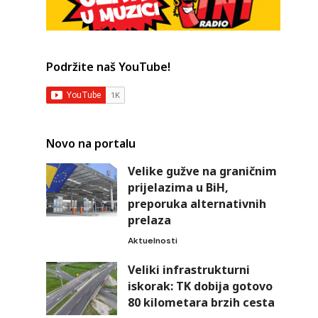
Podržite naš YouTube!
Novo na portalu
Velike gužve na graničnim
prijelazima u BiH,
preporuka alternativnih
prelaza
Aktuelnosti
Veliki infrastrukturni
iskorak: TK dobija gotovo
80 kilometara brzih cesta