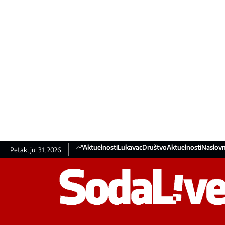
Aktuelnosti
Lukavac
Društvo
Aktuelnosti
Naslovn
Petak, jul 31, 2026