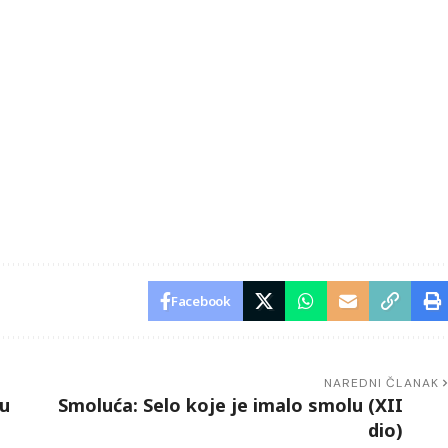
Facebook
NAREDNI ČLANAK
 u
Smoluća: Selo koje je imalo smolu (XII
dio)