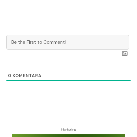
0
KOMENTARA
- Marketing -