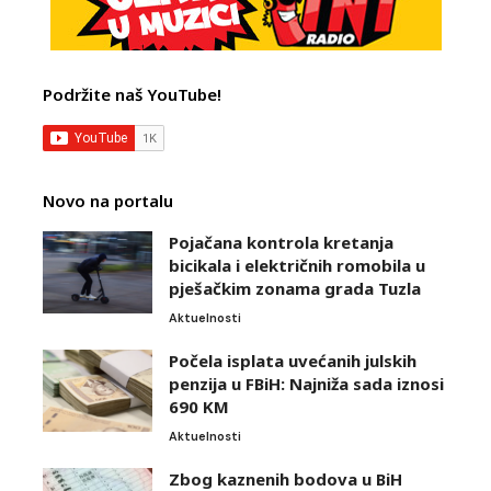
Podržite naš YouTube!
Novo na portalu
Pojačana kontrola kretanja
bicikala i električnih romobila u
pješačkim zonama grada Tuzla
Aktuelnosti
Počela isplata uvećanih julskih
penzija u FBiH: Najniža sada iznosi
690 KM
Aktuelnosti
Zbog kaznenih bodova u BiH