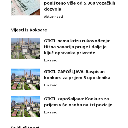
poništeno više od 5.300 vozačkih
dozvola
Aktuelnosti
Vijesti iz Koksare
GIKIL nema krizu rukovođenja:
Hitna sanacija pruge i dalje je
ključ opstanka privrede
Lukavac
GIKIL ZAPOŠLJAVA: Raspisan
konkurs za prijem 5 uposlenika
Lukavac
GIKIL zapošaljava: Konkurs za
prijem više osoba na tri pozicije
Lukavac
Priključite se!