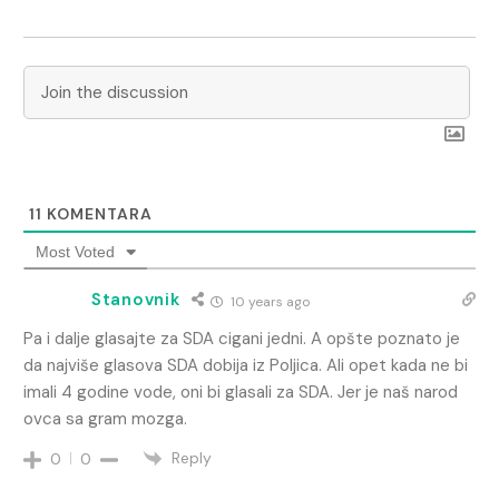
11
KOMENTARA
Most Voted
Stanovnik
10 years ago
Pa i dalje glasajte za SDA cigani jedni. A opšte poznato je
da najviše glasova SDA dobija iz Poljica. Ali opet kada ne bi
imali 4 godine vode, oni bi glasali za SDA. Jer je naš narod
ovca sa gram mozga.
Reply
0
0