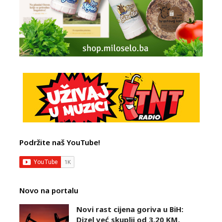
Podržite naš YouTube!
Novo na portalu
Novi rast cijena goriva u BiH:
Dizel već skuplji od 3,20 KM,