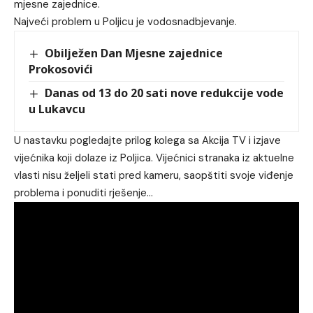
mjesne zajednice.
Najveći problem u Poljicu je vodosnadbjevanje.
Obilježen Dan Mjesne zajednice
Prokosovići
Danas od 13 do 20 sati nove redukcije vode
u Lukavcu
U nastavku pogledajte prilog kolega sa Akcija TV i izjave
vijećnika koji dolaze iz Poljica. Vijećnici stranaka iz aktuelne
vlasti nisu željeli stati pred kameru, saopštiti svoje viđenje
problema i ponuditi rješenje…