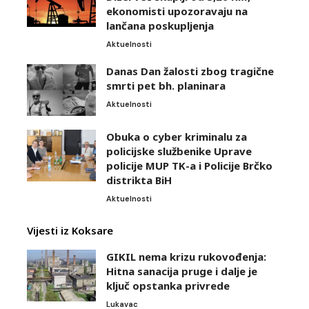
ekonomisti upozoravaju na
lančana poskupljenja
Aktuelnosti
Danas Dan žalosti zbog tragične
smrti pet bh. planinara
Aktuelnosti
Obuka o cyber kriminalu za
policijske službenike Uprave
policije MUP TK-a i Policije Brčko
distrikta BiH
Aktuelnosti
Vijesti iz Koksare
GIKIL nema krizu rukovođenja:
Hitna sanacija pruge i dalje je
ključ opstanka privrede
Lukavac