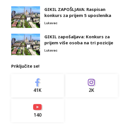
GIKIL ZAPOŠLJAVA: Raspisan
konkurs za prijem 5 uposlenika
Lukavac
GIKIL zapošaljava: Konkurs za
prijem više osoba na tri pozicije
Lukavac
Priključite se!
41K
2K
140