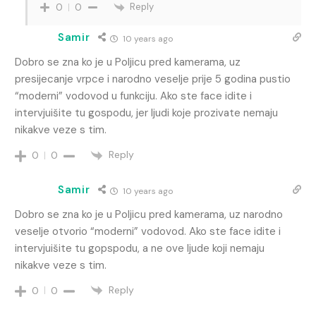
Reply
0
0
Samir
10 years ago
Dobro se zna ko je u Poljicu pred kamerama, uz
presijecanje vrpce i narodno veselje prije 5 godina pustio
“moderni” vodovod u funkciju. Ako ste face idite i
intervjuišite tu gospodu, jer ljudi koje prozivate nemaju
nikakve veze s tim.
Reply
0
0
Samir
10 years ago
Dobro se zna ko je u Poljicu pred kamerama, uz narodno
veselje otvorio “moderni” vodovod. Ako ste face idite i
intervjuišite tu gopspodu, a ne ove ljude koji nemaju
nikakve veze s tim.
Reply
0
0