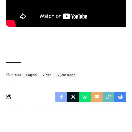
OZNAKE:
Poljice
Video
Vijest dana