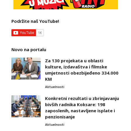
Podržite naš YouTube!
Novo na portalu
Za 130 projekata u oblasti
kulture, izdavaštva i filmske
umjetnosti obezbijeđeno 334.000
KM
Aktuelnosti
Konkretni rezultati u zbrinjavanju
bivših radnika Koksare: 198
zaposlenih, nastavljene isplate i
penzionisanje
Aktuelnosti