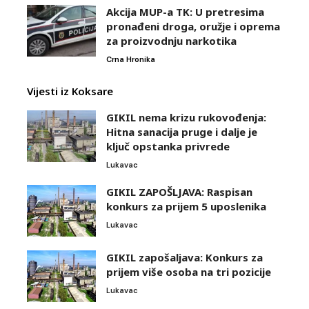
Akcija MUP-a TK: U pretresima
pronađeni droga, oružje i oprema
za proizvodnju narkotika
Crna Hronika
Vijesti iz Koksare
GIKIL nema krizu rukovođenja:
Hitna sanacija pruge i dalje je
ključ opstanka privrede
Lukavac
GIKIL ZAPOŠLJAVA: Raspisan
konkurs za prijem 5 uposlenika
Lukavac
GIKIL zapošaljava: Konkurs za
prijem više osoba na tri pozicije
Lukavac