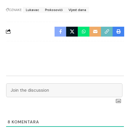
OZNAKE:
Lukavac
Prokosovići
Vijest dana
8
KOMENTARA