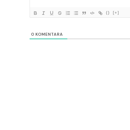
{}
[+]
0
KOMENTARA