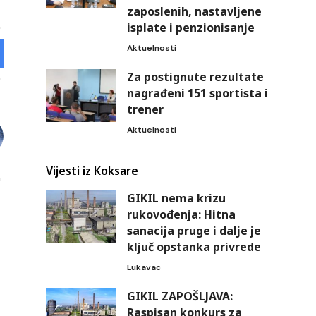
zaposlenih, nastavljene
isplate i penzionisanje
Aktuelnosti
Za postignute rezultate
nagrađeni 151 sportista i
trener
Aktuelnosti
Vijesti iz Koksare
GIKIL nema krizu
rukovođenja: Hitna
sanacija pruge i dalje je
ključ opstanka privrede
Lukavac
GIKIL ZAPOŠLJAVA:
Raspisan konkurs za