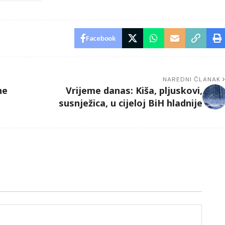
Facebook
NAREDNI ČLANAK
ne
Vrijeme danas: Kiša, pljuskovi,
susnježica, u cijeloj BiH hladnije