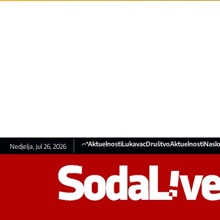
Aktuelnosti
Lukavac
Društvo
Aktuelnosti
Naslo
Nedjelja, jul 26, 2026