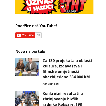
Podržite naš YouTube!
Novo na portalu
Za 130 projekata u oblasti
kulture, izdavaštva i
filmske umjetnosti
obezbijeđeno 334.000 KM
Aktuelnosti
Konkretni rezultati u
zbrinjavanju bivših
radnika Koksare: 198