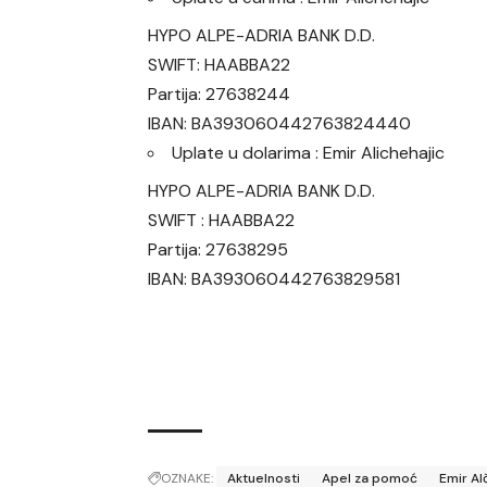
HYPO ALPE-ADRIA BANK D.D.
SWIFT: HAABBA22
Partija: 27638244
IBAN: BA393060442763824440
Uplate u dolarima : Emir Alichehajic
HYPO ALPE-ADRIA BANK D.D.
SWIFT : HAABBA22
Partija: 27638295
IBAN: BA393060442763829581
OZNAKE:
Aktuelnosti
Apel za pomoć
Emir Al