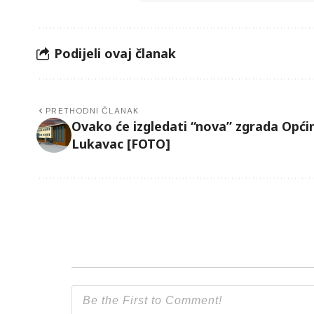
Podijeli ovaj članak
PRETHODNI ČLANAK
Ovako će izgledati “nova” zgrada Opći
Lukavac [FOTO]