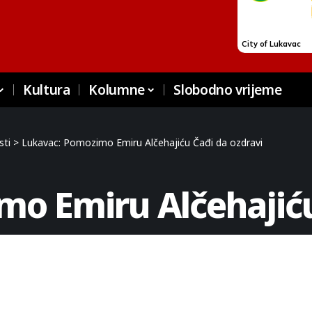
Kultura
Kolumne
Slobodno vrijeme
sti
>
Lukavac: Pomozimo Emiru Alčehajiću Čađi da ozdravi
o Emiru Alčehajiću