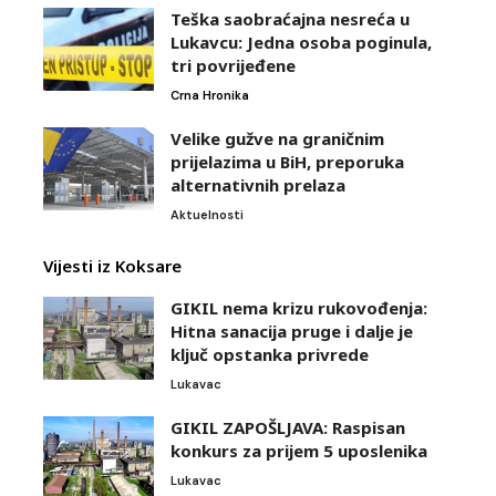
Teška saobraćajna nesreća u
Lukavcu: Jedna osoba poginula,
tri povrijeđene
Crna Hronika
Velike gužve na graničnim
prijelazima u BiH, preporuka
alternativnih prelaza
Aktuelnosti
Vijesti iz Koksare
GIKIL nema krizu rukovođenja:
Hitna sanacija pruge i dalje je
ključ opstanka privrede
Lukavac
GIKIL ZAPOŠLJAVA: Raspisan
konkurs za prijem 5 uposlenika
Lukavac