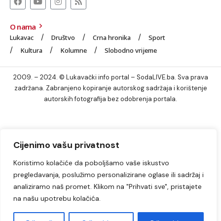
O nama
Lukavac
Društvo
Crna hronika
Sport
Kultura
Kolumne
Slobodno vrijeme
2009. – 2024. © Lukavački info portal – SodaLIVE.ba. Sva prava
zadržana. Zabranjeno kopiranje autorskog sadržaja i korištenje
autorskih fotografija bez odobrenja portala.
Cijenimo vašu privatnost
Koristimo kolačiće da poboljšamo vaše iskustvo
pregledavanja, poslužimo personalizirane oglase ili sadržaj i
analiziramo naš promet. Klikom na "Prihvati sve", pristajete
na našu upotrebu kolačića.