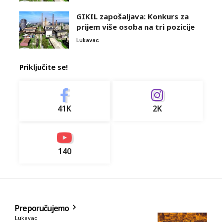
GIKIL zapošaljava: Konkurs za
prijem više osoba na tri pozicije
Lukavac
Priključite se!
41K
2K
140
Preporučujemo
Lukavac