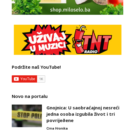
Podržite naš YouTube!
Novo na portalu
Gnojnica: U saobraćajnoj nesreći
jedna osoba izgubila život i tri
povrijeðene
Crna Hronika