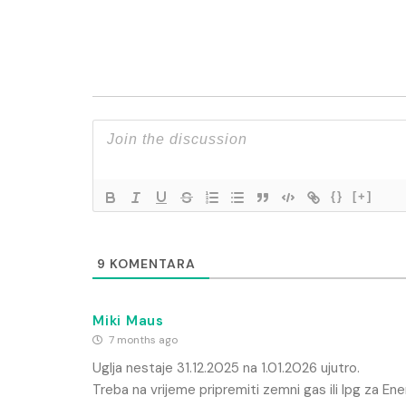
{}
[+]
9
KOMENTARA
Miki Maus
7 months ago
Uglja nestaje 31.12.2025 na 1.01.2026 ujutro.
Treba na vrijeme pripremiti zemni gas ili lpg za Ene