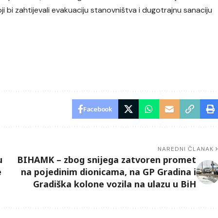
oji bi zahtijevali evakuaciju stanovništva i dugotrajnu sanaciju
Facebook
NAREDNI ČLANAK
u
BIHAMK – zbog snijega zatvoren promet
e
na pojedinim dionicama, na GP Gradina i
Gradiška kolone vozila na ulazu u BiH