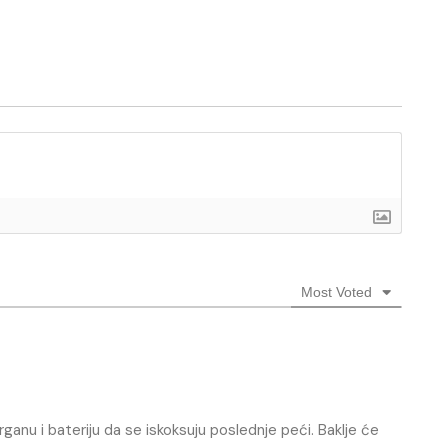
Most Voted
rganu i bateriju da se iskoksuju poslednje peći. Baklje će