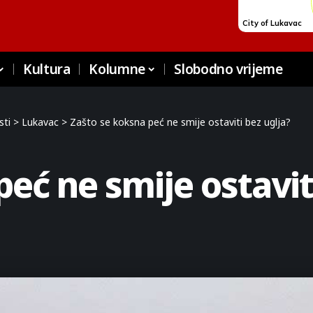
Kultura
Kolumne
Slobodno vrijeme
sti
>
Lukavac
>
Zašto se koksna peć ne smije ostaviti bez uglja?
eć ne smije ostavit