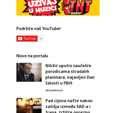
Podržite naš YouTube!
Novo na portalu
Nikšić uputio saučešće
porodicama stradalih
planinara, najavljen Dan
žalosti u FBiH
Aktuelnosti
Pad cijena nafte nakon
zatišja između SAD-a i
Irana, tržište oprezno