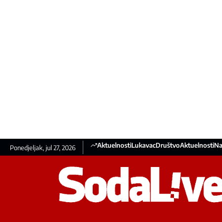
Aktuelnosti
Lukavac
Društvo
Aktuelnosti
Na
Ponedjeljak, jul 27, 2026