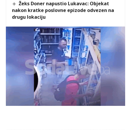
Žeks Doner napustio Lukavac: Objekat
nakon kratke poslovne epizode odvezen na
drugu lokaciju