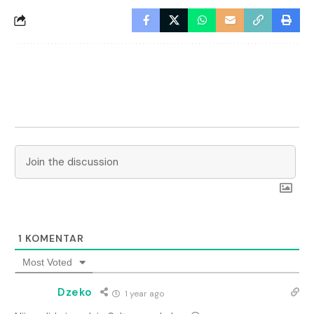
1
KOMENTAR
Most Voted
Dzeko
1 year ago