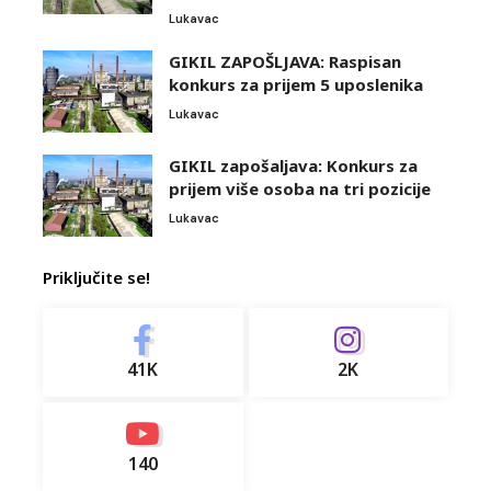
Lukavac
GIKIL ZAPOŠLJAVA: Raspisan
konkurs za prijem 5 uposlenika
Lukavac
GIKIL zapošaljava: Konkurs za
prijem više osoba na tri pozicije
Lukavac
Priključite se!
41K
2K
140