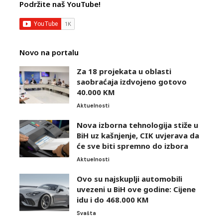
Podržite naš YouTube!
Novo na portalu
Za 18 projekata u oblasti
saobraćaja izdvojeno gotovo
40.000 KM
Aktuelnosti
Nova izborna tehnologija stiže u
BiH uz kašnjenje, CIK uvjerava da
će sve biti spremno do izbora
Aktuelnosti
Ovo su najskuplji automobili
uvezeni u BiH ove godine: Cijene
idu i do 468.000 KM
Svašta