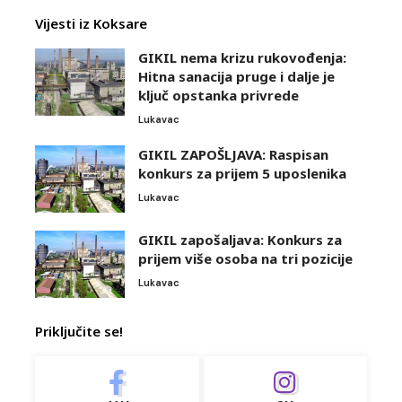
Vijesti iz Koksare
GIKIL nema krizu rukovođenja:
Hitna sanacija pruge i dalje je
ključ opstanka privrede
Lukavac
GIKIL ZAPOŠLJAVA: Raspisan
konkurs za prijem 5 uposlenika
Lukavac
GIKIL zapošaljava: Konkurs za
prijem više osoba na tri pozicije
Lukavac
Priključite se!