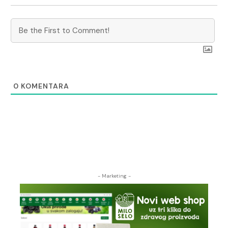
0
KOMENTARA
- Marketing -