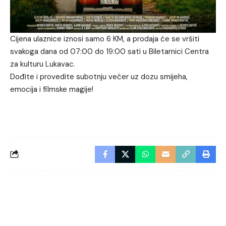
Cijena ulaznice iznosi samo 6 KM, a prodaja će se vršiti
svakoga dana od 07:00 do 19:00 sati u Biletarnici Centra
za kulturu Lukavac.
Dođite i provedite subotnju večer uz dozu smijeha,
emocija i filmske magije!