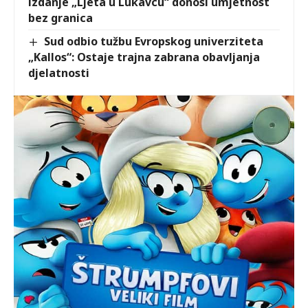
izdanje „Ljeta u Lukavcu“ donosi umjetnost
bez granica
Sud odbio tužbu Evropskog univerziteta
„Kallos“: Ostaje trajna zabrana obavljanja
djelatnosti