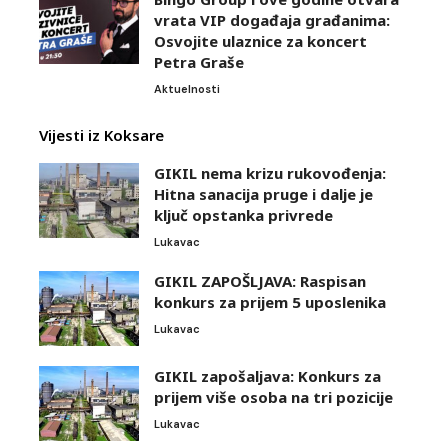
vrata VIP događaja građanima:
Osvojite ulaznice za koncert
Petra Graše
Aktuelnosti
Vijesti iz Koksare
GIKIL nema krizu rukovođenja:
Hitna sanacija pruge i dalje je
ključ opstanka privrede
Lukavac
GIKIL ZAPOŠLJAVA: Raspisan
konkurs za prijem 5 uposlenika
Lukavac
GIKIL zapošaljava: Konkurs za
prijem više osoba na tri pozicije
Lukavac