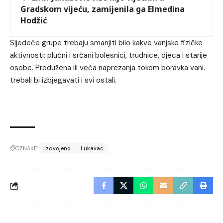
Gradskom vijeću, zamijenila ga Elmedina
Hodžić
Sljedeće grupe trebaju smanjiti bilo kakve vanjske fizičke
aktivnosti: plućni i srčani bolesnici, trudnice, djeca i starije
osobe. Produžena ili veća naprezanja tokom boravka vani.
trebali bi izbjegavati i svi ostali.
OZNAKE:
Izdvojeno
Lukavac