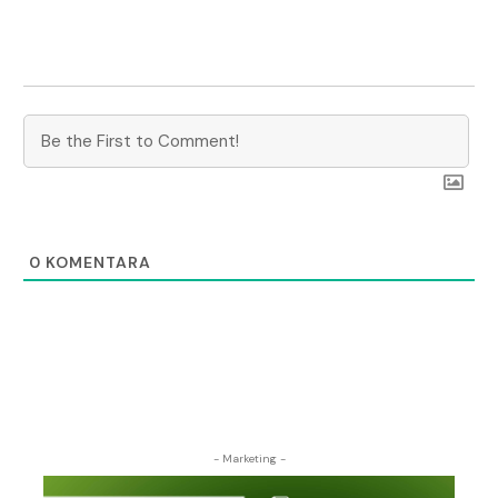
0
KOMENTARA
- Marketing -