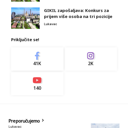
GIKIL zapošaljava: Konkurs za
prijem više osoba na tri pozicije
Lukavac
Priključite se!
41K
2K
140
Preporučujemo
Lukavac