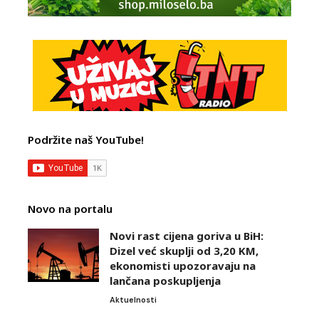
Podržite naš YouTube!
Novo na portalu
Novi rast cijena goriva u BiH:
Dizel već skuplji od 3,20 KM,
ekonomisti upozoravaju na
lančana poskupljenja
Aktuelnosti