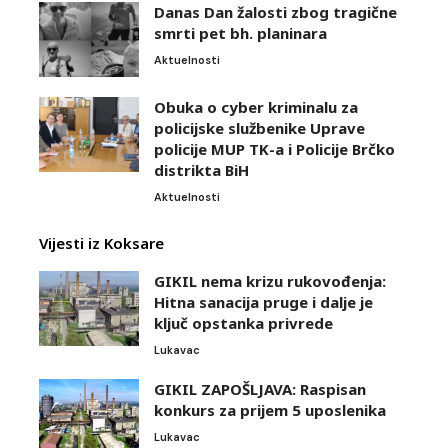
Danas Dan žalosti zbog tragične
smrti pet bh. planinara
Aktuelnosti
Obuka o cyber kriminalu za
policijske službenike Uprave
policije MUP TK-a i Policije Brčko
distrikta BiH
Aktuelnosti
Vijesti iz Koksare
GIKIL nema krizu rukovođenja:
Hitna sanacija pruge i dalje je
ključ opstanka privrede
Lukavac
GIKIL ZAPOŠLJAVA: Raspisan
konkurs za prijem 5 uposlenika
Lukavac