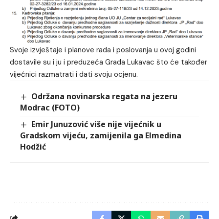
Svoje izvještaje i planove rada i poslovanja u ovoj godini
dostavile su i ju i preduzeća Grada Lukavac što će također
vijećnici razmatrati i dati svoju ocjenu.
Održana novinarska regata na jezeru
Modrac (FOTO)
Emir Junuzović više nije vijećnik u
Gradskom vijeću, zamijenila ga Elmedina
Hodžić