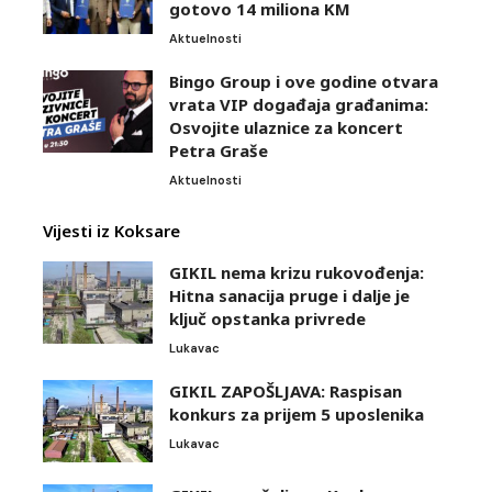
gotovo 14 miliona KM
Aktuelnosti
Bingo Group i ove godine otvara
vrata VIP događaja građanima:
Osvojite ulaznice za koncert
Petra Graše
Aktuelnosti
Vijesti iz Koksare
GIKIL nema krizu rukovođenja:
Hitna sanacija pruge i dalje je
ključ opstanka privrede
Lukavac
GIKIL ZAPOŠLJAVA: Raspisan
konkurs za prijem 5 uposlenika
Lukavac