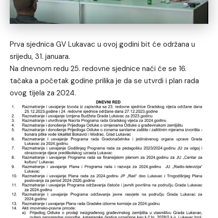
Prva sjednica GV Lukavac u ovoj godini bit će održana u
srijedu, 31. januara.
Na dnevnom redu 25. redovne sjednice naći će se 16.
tačaka a početak godine prilika je da se utvrdi i plan rada
ovog tijela za 2024.