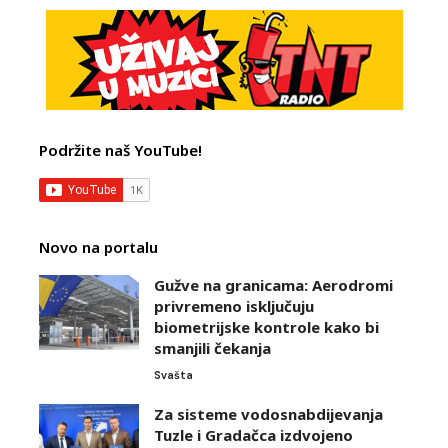
Podržite naš YouTube!
Novo na portalu
Gužve na granicama: Aerodromi
privremeno isključuju
biometrijske kontrole kako bi
smanjili čekanja
Svašta
Za sisteme vodosnabdijevanja
Tuzle i Gradačca izdvojeno