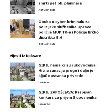
smrti pet bh. planinara
Aktuelnosti
Obuka o cyber kriminalu za
policijske službenike Uprave
policije MUP TK-a i Policije Brčko
distrikta BiH
Aktuelnosti
Vijesti iz Koksare
GIKIL nema krizu rukovođenja:
Hitna sanacija pruge i dalje je
ključ opstanka privrede
Lukavac
GIKIL ZAPOŠLJAVA: Raspisan
konkurs za prijem 5 uposlenika
Lukavac