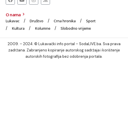
O nama
Lukavac
Društvo
Crna hronika
Sport
Kultura
Kolumne
Slobodno vrijeme
2009. – 2024. © Lukavački info portal – SodaLIVE.ba. Sva prava
zadržana. Zabranjeno kopiranje autorskog sadržaja i korištenje
autorskih fotografija bez odobrenja portala.