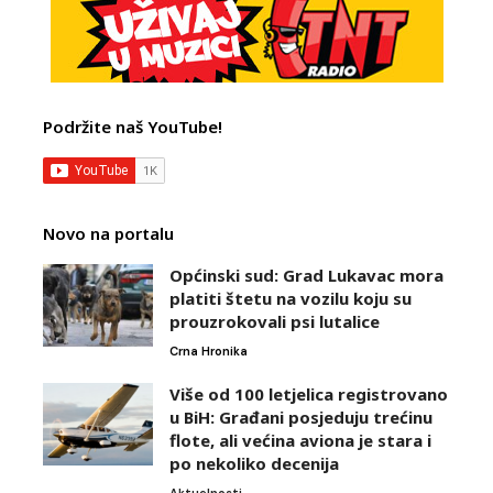
Podržite naš YouTube!
Novo na portalu
Općinski sud: Grad Lukavac mora
platiti štetu na vozilu koju su
prouzrokovali psi lutalice
Crna Hronika
Više od 100 letjelica registrovano
u BiH: Građani posjeduju trećinu
flote, ali većina aviona je stara i
po nekoliko decenija
Aktuelnosti