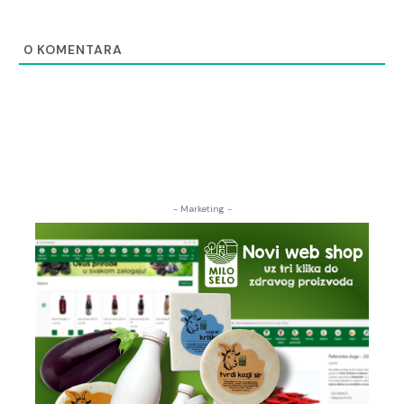
0
KOMENTARA
- Marketing -