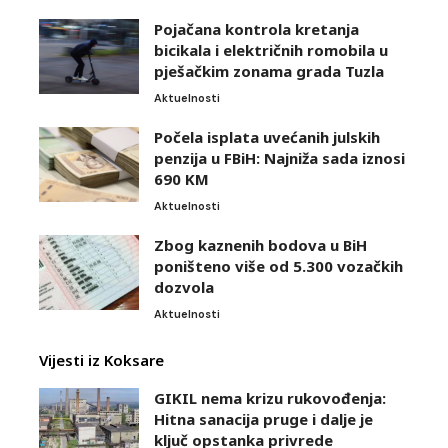
Pojačana kontrola kretanja
bicikala i električnih romobila u
pješačkim zonama grada Tuzla
Aktuelnosti
Počela isplata uvećanih julskih
penzija u FBiH: Najniža sada iznosi
690 KM
Aktuelnosti
Zbog kaznenih bodova u BiH
poništeno više od 5.300 vozačkih
dozvola
Aktuelnosti
Vijesti iz Koksare
GIKIL nema krizu rukovođenja:
Hitna sanacija pruge i dalje je
ključ opstanka privrede