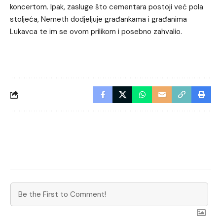
koncertom. Ipak, zasluge što cementara postoji već pola
stoljeća, Nemeth dodjeljuje građankama i građanima
Lukavca te im se ovom prilikom i posebno zahvalio.