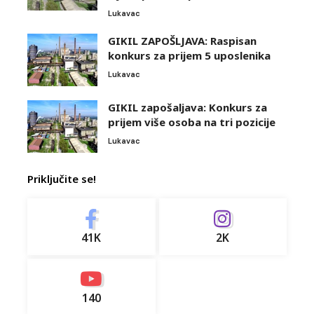
Lukavac
GIKIL ZAPOŠLJAVA: Raspisan
konkurs za prijem 5 uposlenika
Lukavac
GIKIL zapošaljava: Konkurs za
prijem više osoba na tri pozicije
Lukavac
Priključite se!
41K
2K
140