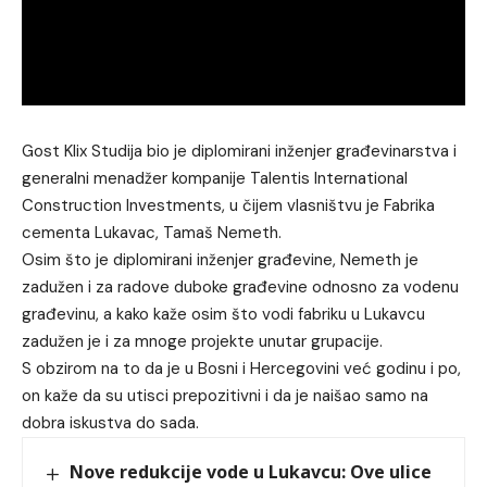
Gost Klix Studija bio je diplomirani inženjer građevinarstva i
generalni menadžer kompanije Talentis International
Construction Investments, u čijem vlasništvu je Fabrika
cementa Lukavac, Tamaš Nemeth.
Osim što je diplomirani inženjer građevine, Nemeth je
zadužen i za radove duboke građevine odnosno za vodenu
građevinu, a kako kaže osim što vodi fabriku u Lukavcu
zadužen je i za mnoge projekte unutar grupacije.
S obzirom na to da je u Bosni i Hercegovini već godinu i po,
on kaže da su utisci prepozitivni i da je naišao samo na
dobra iskustva do sada.
Nove redukcije vode u Lukavcu: Ove ulice