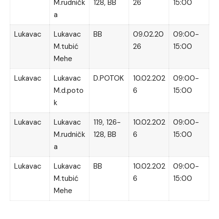
M.rudničk
128, BB
26
15:00
a
Lukavac
Lukavac
BB
09.02.20
09:00-
M.tubić
26
15:00
Mehe
Lukavac
Lukavac
D.POTOK
10.02.202
09:00-
M.d.poto
6
15:00
k
Lukavac
Lukavac
119, 126-
10.02.202
09:00-
M.rudničk
128, BB
6
15:00
a
Lukavac
Lukavac
BB
10.02.202
09:00-
M.tubić
6
15:00
Mehe