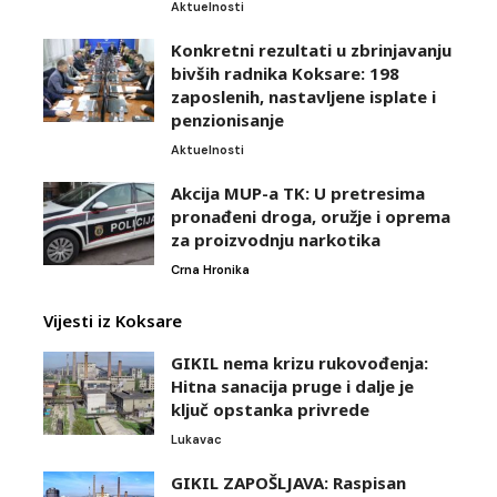
Aktuelnosti
Konkretni rezultati u zbrinjavanju
bivših radnika Koksare: 198
zaposlenih, nastavljene isplate i
penzionisanje
Aktuelnosti
Akcija MUP-a TK: U pretresima
pronađeni droga, oružje i oprema
za proizvodnju narkotika
Crna Hronika
Vijesti iz Koksare
GIKIL nema krizu rukovođenja:
Hitna sanacija pruge i dalje je
ključ opstanka privrede
Lukavac
GIKIL ZAPOŠLJAVA: Raspisan