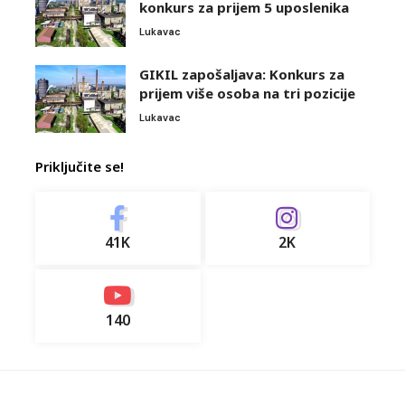
konkurs za prijem 5 uposlenika
Lukavac
GIKIL zapošaljava: Konkurs za
prijem više osoba na tri pozicije
Lukavac
Priključite se!
41K
2K
140