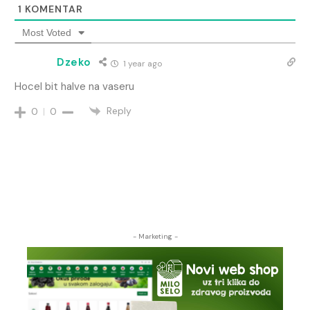
1
KOMENTAR
Most Voted
Dzeko
1 year ago
Hocel bit halve na vaseru
Reply
0
0
- Marketing -