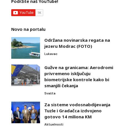
Podržite naš YouTube!
Novo na portalu
Održana novinarska regata na
jezeru Modrac (FOTO)
Lukavac
Gužve na granicama: Aerodromi
privremeno isključuju
biometrijske kontrole kako bi
smanjili čekanja
Svašta
Za sisteme vodosnabdijevanja
Tuzle i Gradačca izdvojeno
gotovo 14 miliona KM
Aktuelnosti