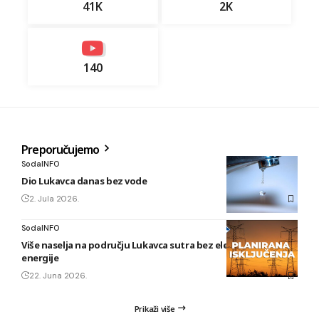
41K
2K
140
Preporučujemo
SodaINFO
Dio Lukavca danas bez vode
2. Jula 2026.
SodaINFO
Više naselja na području Lukavca sutra bez električne
energije
22. Juna 2026.
Prikaži više