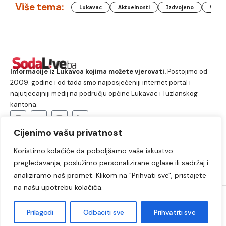
Više tema:
Lukavac
Aktuelnosti
Izdvojeno
Vlada
Informacije iz Lukavca kojima možete vjerovati.
Postojimo od
2009. godine i od tada smo najposjećeniji internet portal i
najutjecajniji medij na području općine Lukavac i Tuzlanskog
kantona.
Cijenimo vašu privatnost
O nama
Koristimo kolačiće da poboljšamo vaše iskustvo
Lukavac
Društvo
Crna hronika
Sport
pregledavanja, poslužimo personalizirane oglase ili sadržaj i
Kultura
Kolumne
Slobodno vrijeme
analiziramo naš promet. Klikom na "Prihvati sve", pristajete
na našu upotrebu kolačića.
2009. – 2024. © Lukavački info portal – SodaLIVE.ba. Sva prava
zadržana. Zabranjeno kopiranje autorskog sadržaja i korištenje
Prilagodi
Odbaciti sve
Prihvatiti sve
autorskih fotografija bez odobrenja portala.