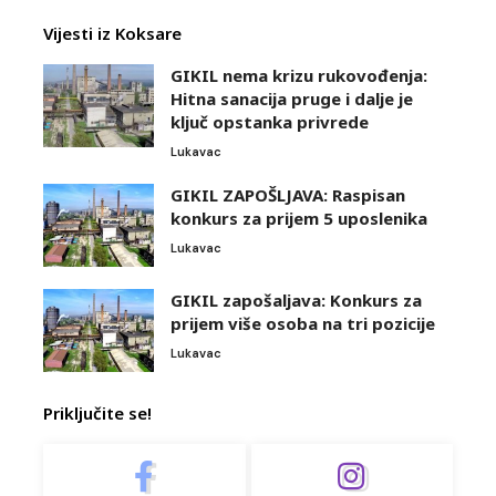
Vijesti iz Koksare
GIKIL nema krizu rukovođenja:
Hitna sanacija pruge i dalje je
ključ opstanka privrede
Lukavac
GIKIL ZAPOŠLJAVA: Raspisan
konkurs za prijem 5 uposlenika
Lukavac
GIKIL zapošaljava: Konkurs za
prijem više osoba na tri pozicije
Lukavac
Priključite se!