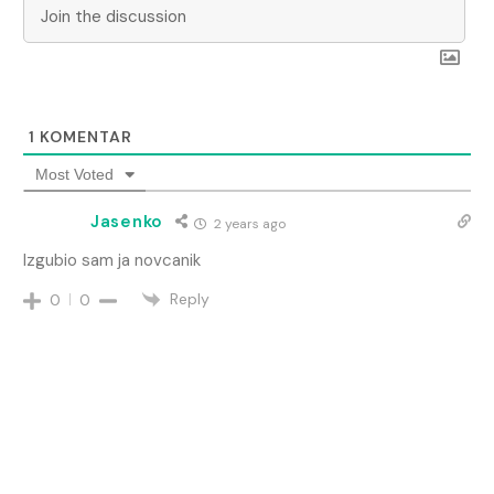
1
KOMENTAR
Most Voted
Jasenko
2 years ago
Izgubio sam ja novcanik
Reply
0
0