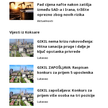
Pad cijena nafte nakon zatišja
između SAD-a i Irana, tržište
oprezno zbog novih rizika
Aktuelnosti
Vijesti iz Koksare
GIKIL nema krizu rukovođenja:
Hitna sanacija pruge i dalje je
ključ opstanka privrede
Lukavac
GIKIL ZAPOŠLJAVA: Raspisan
konkurs za prijem 5 uposlenika
Lukavac
GIKIL zapošaljava: Konkurs za
prijem više osoba na tri pozicije
Lukavac