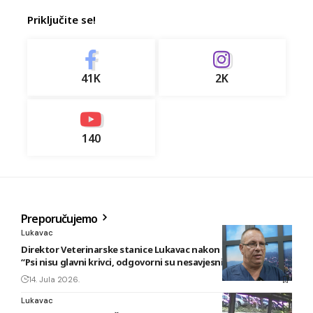
Priključite se!
41K
2K
140
Preporučujemo
Lukavac
Direktor Veterinarske stanice Lukavac nakon novog napada:
“Psi nisu glavni krivci, odgovorni su nesavjesni vlasnici”
14. Jula 2026.
Lukavac