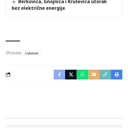
Berkovica, Gnojnica i Kruševica utorak
bez električne energije
OZNAKE:
Lukavac