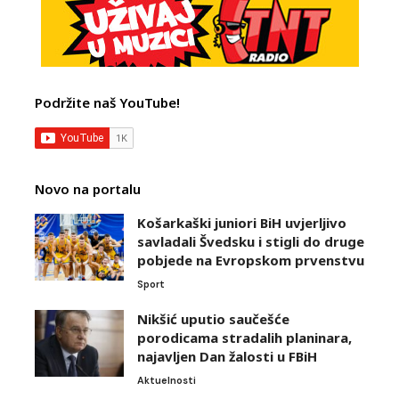
Podržite naš YouTube!
Novo na portalu
Košarkaški juniori BiH uvjerljivo
savladali Švedsku i stigli do druge
pobjede na Evropskom prvenstvu
Sport
Nikšić uputio saučešće
porodicama stradalih planinara,
najavljen Dan žalosti u FBiH
Aktuelnosti