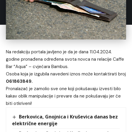
Na redakciju portala javljeno je da je dana 11.04.2024.
godine pronađena određena svota novca na relacije Caffe
Bar “Aqua” – cvjećara Bambus.
Osoba koja je izgubila navedeni iznos može kontaktirati broj
061863849.
Pronalazač je zamolio sve one koji pokušavaju izvesti bilo
kakav oblik manipulacije i prevare da ne pokušavaju jer će
biti otkriveni!
Berkovica, Gnojnica i Kruševica danas bez
električne energije