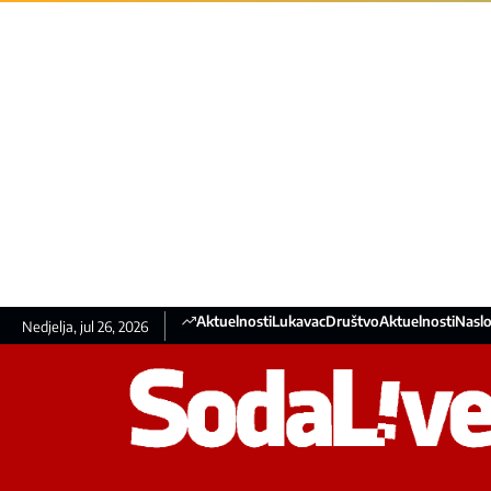
Aktuelnosti
Lukavac
Društvo
Aktuelnosti
Naslo
Nedjelja, jul 26, 2026