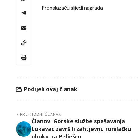
Pronalazaču slijedi nagrada.
Podijeli ovaj članak
PRETHODNI ČLANAK
Članovi Gorske službe spašavanja
Lukavac završili zahtjevnu ronilačku
obuku na Pelješcu