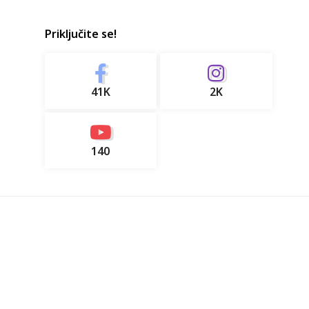
Priključite se!
41K
2K
140