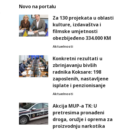
Novo na portalu
Za 130 projekata u oblasti
kulture, izdavaštva i
filmske umjetnosti
obezbijeđeno 334.000 KM
Aktuelnosti
Konkretni rezultati u
zbrinjavanju bivših
radnika Koksare: 198
zaposlenih, nastavljene
isplate i penzionisanje
Aktuelnosti
Akcija MUP-a TK: U
pretresima pronađeni
droga, oružje i oprema za
proizvodnju narkotika