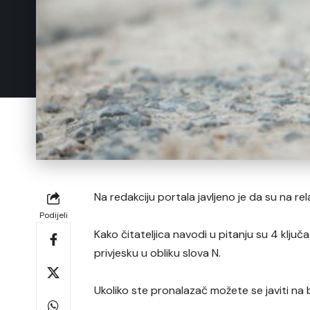
Na redakciju portala javljeno je da su na rela
Podijeli
Kako čitateljica navodi u pitanju su 4 ključ
privjesku u obliku slova N.
Ukoliko ste pronalazač možete se javiti na 