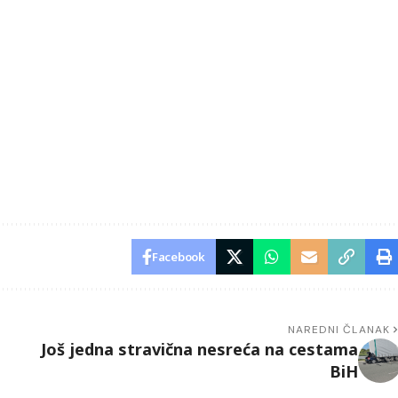
Facebook
NAREDNI ČLANAK
Još jedna stravična nesreća na cestama
BiH