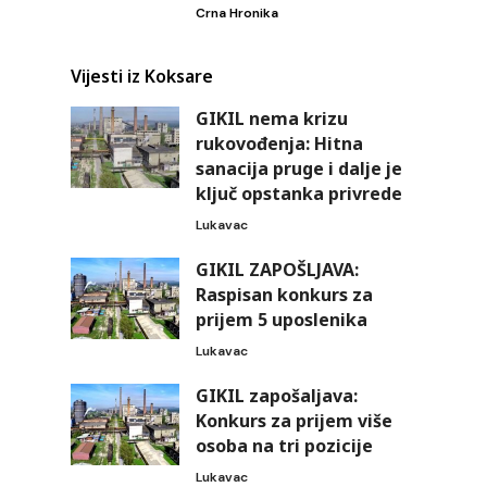
Crna Hronika
Vijesti iz Koksare
GIKIL nema krizu
rukovođenja: Hitna
sanacija pruge i dalje je
ključ opstanka privrede
Lukavac
GIKIL ZAPOŠLJAVA:
Raspisan konkurs za
prijem 5 uposlenika
Lukavac
GIKIL zapošaljava:
Konkurs za prijem više
osoba na tri pozicije
Lukavac