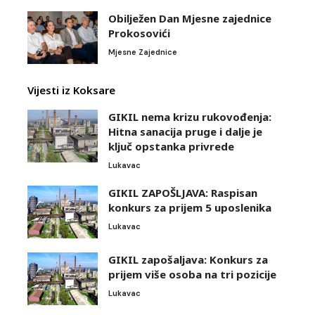
Obilježen Dan Mjesne zajednice
Prokosovići
Mjesne Zajednice
Vijesti iz Koksare
GIKIL nema krizu rukovođenja:
Hitna sanacija pruge i dalje je
ključ opstanka privrede
Lukavac
GIKIL ZAPOŠLJAVA: Raspisan
konkurs za prijem 5 uposlenika
Lukavac
GIKIL zapošaljava: Konkurs za
prijem više osoba na tri pozicije
Lukavac