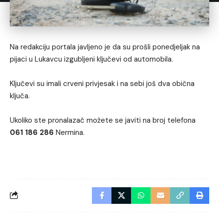
Na redakciju portala javljeno je da su prošli ponedjeljak na
pijaci u Lukavcu izgubljeni ključevi od automobila.
Ključevi su imali crveni privjesak i na sebi još dva obična
ključa.
Ukoliko ste pronalazač možete se javiti na broj telefona
061 186 286
Nermina.