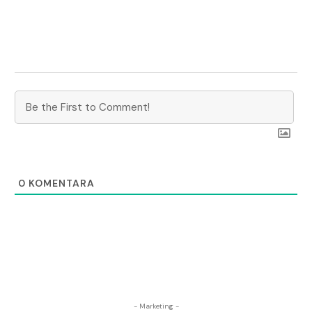
0
KOMENTARA
- Marketing -