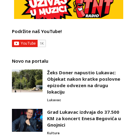
Podržite naš YouTube!
Novo na portalu
Žeks Doner napustio Lukavac:
Objekat nakon kratke poslovne
epizode odvezen na drugu
lokaciju
Lukavac
Grad Lukavac izdvaja do 37.500
KM za koncert Enesa Begovića u
Gnojnici
Kultura