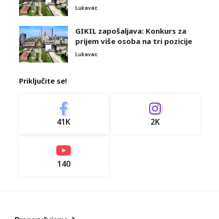
Lukavac
GIKIL zapošaljava: Konkurs za
prijem više osoba na tri pozicije
Lukavac
Priključite se!
41K
2K
140