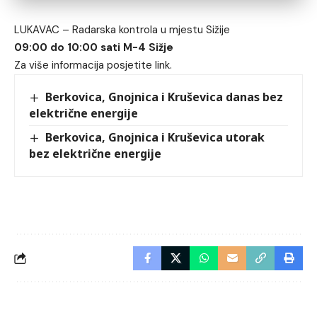
LUKAVAC – Radarska kontrola u mjestu Sižije
09:00 do 10:00 sati M-4 Sižje
Za više informacija posjetite
link
.
Berkovica, Gnojnica i Kruševica danas bez
električne energije
Berkovica, Gnojnica i Kruševica utorak
bez električne energije