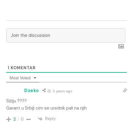
1
KOMENTAR
Most Voted
Dzeko
2 years ago
Sižiju ????
Garant u Srbiji cim se urednik pali na njih
Reply
2
0