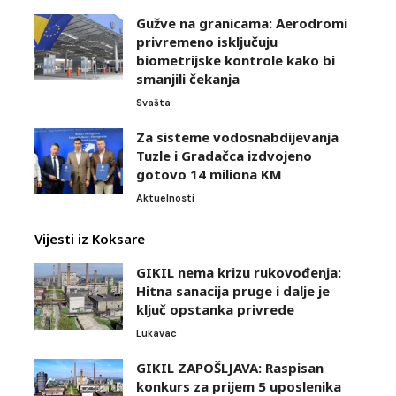
Gužve na granicama: Aerodromi
privremeno isključuju
biometrijske kontrole kako bi
smanjili čekanja
Svašta
Za sisteme vodosnabdijevanja
Tuzle i Gradačca izdvojeno
gotovo 14 miliona KM
Aktuelnosti
Vijesti iz Koksare
GIKIL nema krizu rukovođenja:
Hitna sanacija pruge i dalje je
ključ opstanka privrede
Lukavac
GIKIL ZAPOŠLJAVA: Raspisan
konkurs za prijem 5 uposlenika