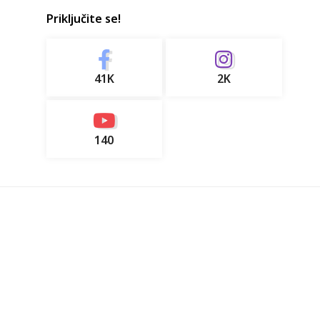
Priključite se!
41K
2K
140