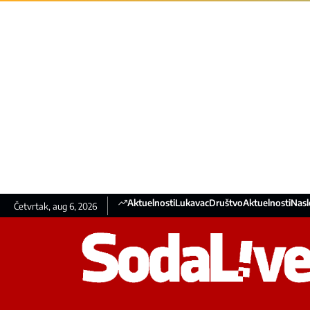
Aktuelnosti
Lukavac
Društvo
Aktuelnosti
Nasl
Četvrtak, aug 6, 2026