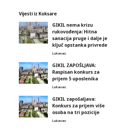
Vijesti iz Koksare
GIKIL nema krizu
rukovođenja: Hitna
sanacija pruge i dalje je
ključ opstanka privrede
Lukavac
GIKIL ZAPOŠLJAVA:
Raspisan konkurs za
prijem 5 uposlenika
Lukavac
GIKIL zapošaljava:
Konkurs za prijem više
osoba na tri pozicije
Lukavac