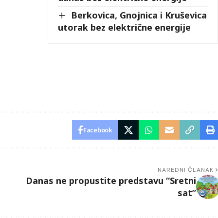
Berkovica, Gnojnica i Kruševica
utorak bez električne energije
Facebook
NAREDNI ČLANAK
Danas ne propustite predstavu “Sretni
sat”