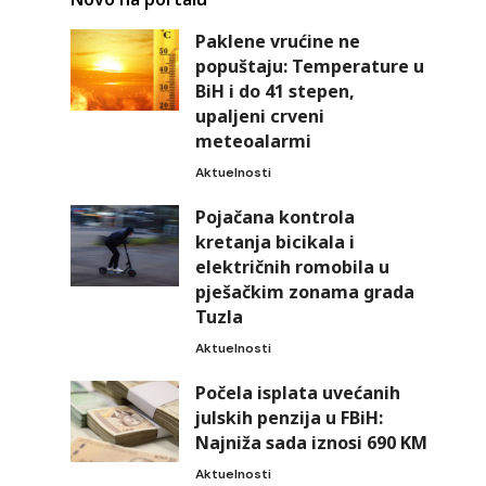
Paklene vrućine ne
popuštaju: Temperature u
BiH i do 41 stepen,
upaljeni crveni
meteoalarmi
Aktuelnosti
Pojačana kontrola
kretanja bicikala i
električnih romobila u
pješačkim zonama grada
Tuzla
Aktuelnosti
Počela isplata uvećanih
julskih penzija u FBiH:
Najniža sada iznosi 690 KM
Aktuelnosti