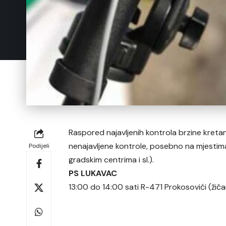
Raspored najavljenih kontrola brzine kretanj
nenajavljene kontrole, posebno na mjestima 
Podijeli
gradskim centrima i sl.).
PS LUKAVAC
13:00 do 14:00 sati R-471 Prokosovići (žiča