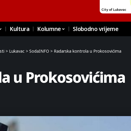
Kultura
Kolumne
Slobodno vrijeme
sti
>
Lukavac
>
SodaINFO
>
Radarska kontrola u Prokosovićima
la u Prokosovićima