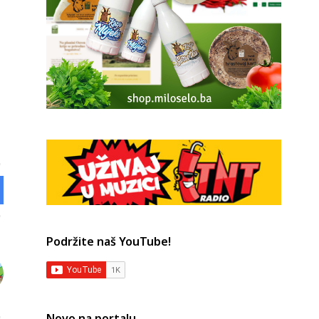
Podržite naš YouTube!
Novo na portalu