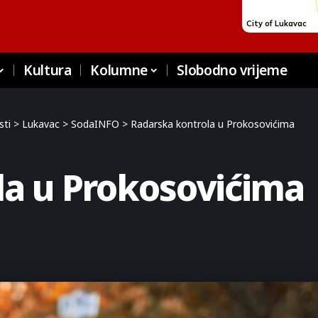
Kultura
Kolumne
Slobodno vrijeme
sti
>
Lukavac
>
SodaINFO
>
Radarska kontrola u Prokosovićima
la u Prokosovićima