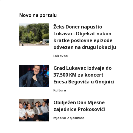
Novo na portalu
Žeks Doner napustio
Lukavac: Objekat nakon
kratke poslovne epizode
odvezen na drugu lokaciju
Lukavac
Grad Lukavac izdvaja do
37.500 KM za koncert
Enesa Begovića u Gnojnici
Kultura
Obilježen Dan Mjesne
zajednice Prokosovići
Mjesne Zajednice