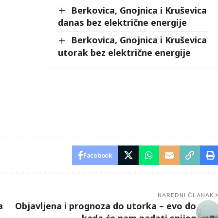
Berkovica, Gnojnica i Kruševica
danas bez električne energije
Berkovica, Gnojnica i Kruševica
utorak bez električne energije
Facebook
NAREDNI ČLANAK
a
Objavljena i prognoza do utorka – evo do
kada će nam padati snijeg