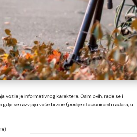
a vozila je informativnog karaktera. Osim ovih, rade se i
gdje se razvijaju veće brzine (poslije stacioniranih radara, u
ra)