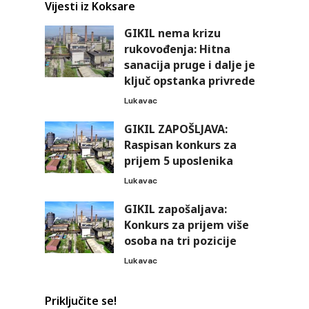
Vijesti iz Koksare
GIKIL nema krizu
rukovođenja: Hitna
sanacija pruge i dalje je
ključ opstanka privrede
Lukavac
GIKIL ZAPOŠLJAVA:
Raspisan konkurs za
prijem 5 uposlenika
Lukavac
GIKIL zapošaljava:
Konkurs za prijem više
osoba na tri pozicije
Lukavac
Priključite se!