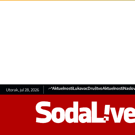
Aktuelnosti
Lukavac
Društvo
Aktuelnosti
Naslov
Utorak, jul 28, 2026