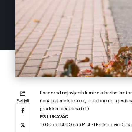
Raspored najavljenih kontrola brzine kretanj
nenajavljene kontrole, posebno na mjestima 
Podijeli
gradskim centrima i sl.).
PS LUKAVAC
13:00 do 14:00 sati R-471 Prokosovići (žiča