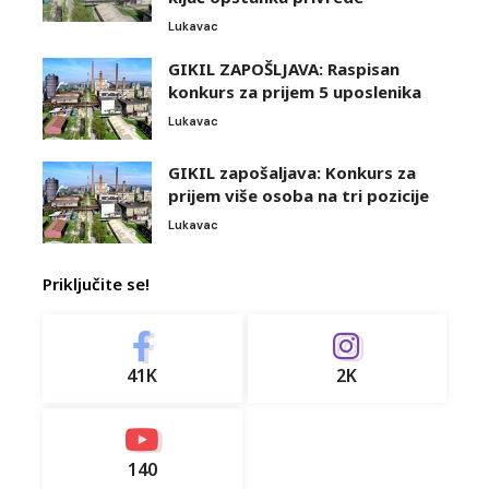
Lukavac
GIKIL ZAPOŠLJAVA: Raspisan
konkurs za prijem 5 uposlenika
Lukavac
GIKIL zapošaljava: Konkurs za
prijem više osoba na tri pozicije
Lukavac
Priključite se!
41K
2K
140