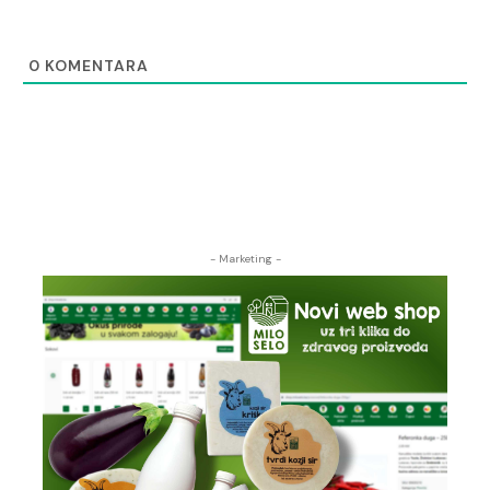
0
KOMENTARA
- Marketing -