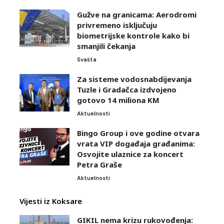
Gužve na granicama: Aerodromi
privremeno isključuju
biometrijske kontrole kako bi
smanjili čekanja
Svašta
Za sisteme vodosnabdijevanja
Tuzle i Gradačca izdvojeno
gotovo 14 miliona KM
Aktuelnosti
Bingo Group i ove godine otvara
vrata VIP događaja građanima:
Osvojite ulaznice za koncert
Petra Graše
Aktuelnosti
Vijesti iz Koksare
GIKIL nema krizu rukovođenja: