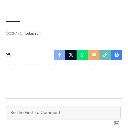
OZNAKE:
Lukavac