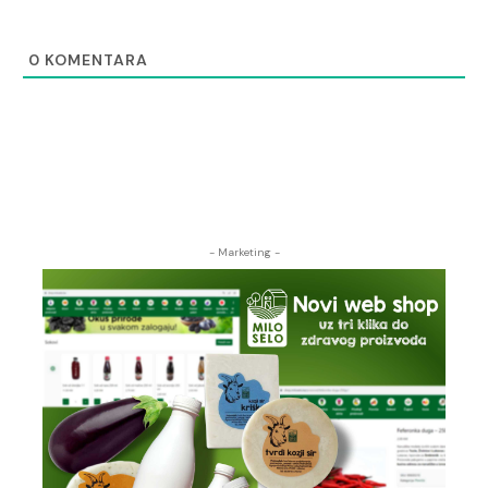
0
KOMENTARA
- Marketing -