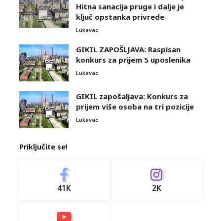
Hitna sanacija pruge i dalje je
ključ opstanka privrede
Lukavac
GIKIL ZAPOŠLJAVA: Raspisan
konkurs za prijem 5 uposlenika
Lukavac
GIKIL zapošaljava: Konkurs za
prijem više osoba na tri pozicije
Lukavac
Priključite se!
41K
2K