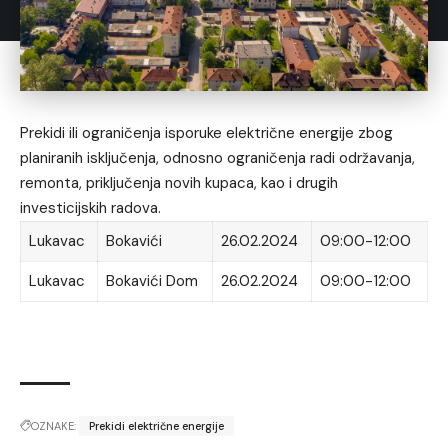
Prekidi ili ograničenja isporuke električne energije zbog
planiranih isključenja, odnosno ograničenja radi održavanja,
remonta, priključenja novih kupaca, kao i drugih
investicijskih radova.
Lukavac
Bokavići
26.02.2024
09:00-12:00
Lukavac
Bokavići Dom
26.02.2024
09:00-12:00
OZNAKE:
Prekidi električne energije