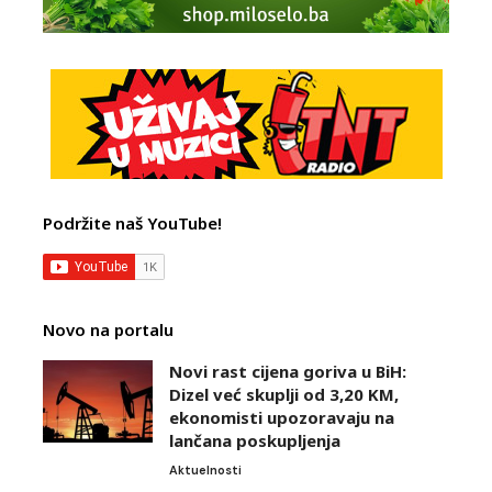
Podržite naš YouTube!
Novo na portalu
Novi rast cijena goriva u BiH:
Dizel već skuplji od 3,20 KM,
ekonomisti upozoravaju na
lančana poskupljenja
Aktuelnosti