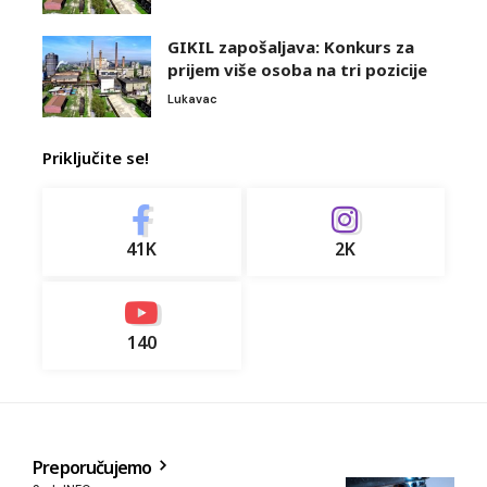
GIKIL zapošaljava: Konkurs za
prijem više osoba na tri pozicije
Lukavac
Priključite se!
41K
2K
140
Preporučujemo