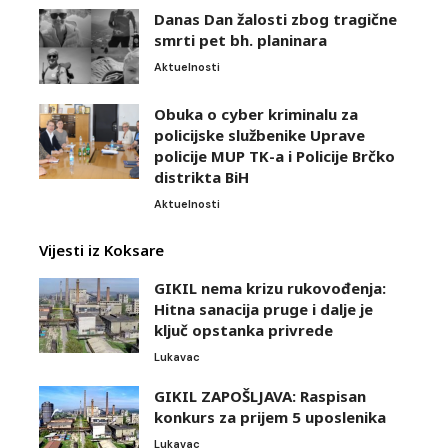
Danas Dan žalosti zbog tragične
smrti pet bh. planinara
Aktuelnosti
Obuka o cyber kriminalu za
policijske službenike Uprave
policije MUP TK-a i Policije Brčko
distrikta BiH
Aktuelnosti
Vijesti iz Koksare
GIKIL nema krizu rukovođenja:
Hitna sanacija pruge i dalje je
ključ opstanka privrede
Lukavac
GIKIL ZAPOŠLJAVA: Raspisan
konkurs za prijem 5 uposlenika
Lukavac