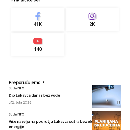
41K
2K
140
Preporučujemo
SodaINFO
Dio Lukavca danas bez vode
2. Jula 2026.
SodaINFO
Više naselja na području Lukavca sutra bez električne
energije