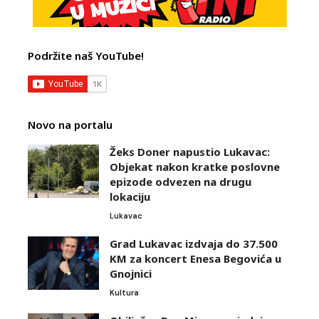
Podržite naš YouTube!
Novo na portalu
Žeks Doner napustio Lukavac:
Objekat nakon kratke poslovne
epizode odvezen na drugu
lokaciju
Lukavac
Grad Lukavac izdvaja do 37.500
KM za koncert Enesa Begovića u
Gnojnici
Kultura