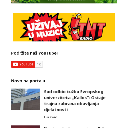
Podržite naš YouTube!
Novo na portalu
Sud odbio tužbu Evropskog
univerziteta „Kallos“: Ostaje
trajna zabrana obavljanja
djelatnosti
Lukavac