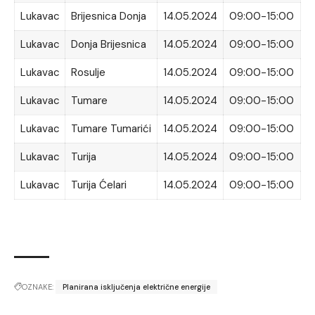
Lukavac
Brijesnica Donja
14.05.2024
09:00-15:00
Lukavac
Donja Brijesnica
14.05.2024
09:00-15:00
Lukavac
Rosulje
14.05.2024
09:00-15:00
Lukavac
Tumare
14.05.2024
09:00-15:00
Lukavac
Tumare Tumarići
14.05.2024
09:00-15:00
Lukavac
Turija
14.05.2024
09:00-15:00
Lukavac
Turija Ćelari
14.05.2024
09:00-15:00
OZNAKE:
Planirana isključenja električne energije