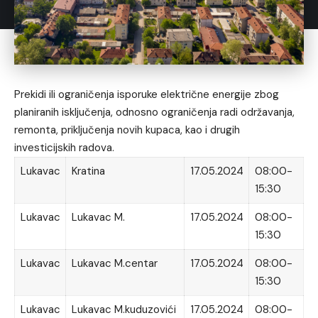
Prekidi ili ograničenja isporuke električne energije zbog
planiranih isključenja, odnosno ograničenja radi održavanja,
remonta, priključenja novih kupaca, kao i drugih
investicijskih radova.
Lukavac
Kratina
17.05.2024
08:00-
15:30
Lukavac
Lukavac M.
17.05.2024
08:00-
15:30
Lukavac
Lukavac M.centar
17.05.2024
08:00-
15:30
Lukavac
Lukavac M.kuduzovići
17.05.2024
08:00-