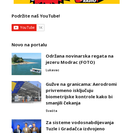
Podržite naš YouTube!
Novo na portalu
Održana novinarska regata na
jezeru Modrac (FOTO)
Lukavac
Gužve na granicama: Aerodromi
privremeno isključuju
biometrijske kontrole kako bi
smanjili čekanja
Svašta
Za sisteme vodosnabdijevanja
Tuzle i Gradačca izdvojeno