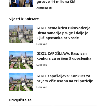
gotovo 14 miliona KM
Aktuelnosti
Vijesti iz Koksare
GIKIL nema krizu rukovođenja:
Hitna sanacija pruge i dalje je
ključ opstanka privrede
Lukavac
GIKIL ZAPOŠLJAVA: Raspisan
konkurs za prijem 5 uposlenika
Lukavac
GIKIL zapošaljava: Konkurs za
prijem više osoba na tri pozicije
Lukavac
Priključite se!