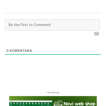
0
KOMENTARA
- Marketing -