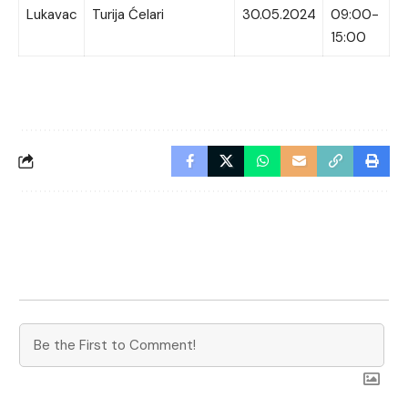
Lukavac
Turija Ćelari
30.05.2024
09:00-
15:00