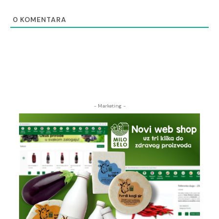
0
KOMENTARA
- Marketing -