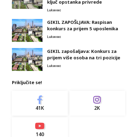
ključ opstanka privrede
Lukavac
GIKIL ZAPOŠLJAVA: Raspisan
konkurs za prijem 5 uposlenika
Lukavac
GIKIL zapošaljava: Konkurs za
prijem više osoba na tri pozicije
Lukavac
Priključite se!
41K
2K
140