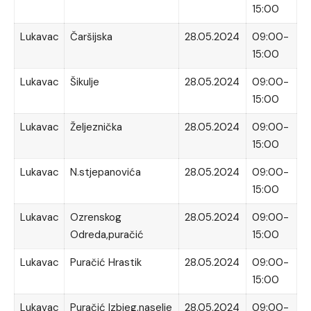
15:00
Lukavac
Čaršijska
28.05.2024
09:00-
15:00
Lukavac
Šikulje
28.05.2024
09:00-
15:00
Lukavac
Željeznička
28.05.2024
09:00-
15:00
Lukavac
N.stjepanovića
28.05.2024
09:00-
15:00
Lukavac
Ozrenskog
28.05.2024
09:00-
Odreda,puračić
15:00
Lukavac
Puračić Hrastik
28.05.2024
09:00-
15:00
Lukavac
Puračić Izbjeg.naselje
28.05.2024
09:00-