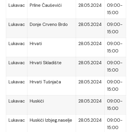
Lukavac
Prline Čauševići
28.05.2024
09:00-
15:00
Lukavac
Donje Crveno Brdo
28.05.2024
09:00-
15:00
Lukavac
Hrvati
28.05.2024
09:00-
15:00
Lukavac
Hrvati Skladište
28.05.2024
09:00-
15:00
Lukavac
Hrvati Tušnjača
28.05.2024
09:00-
15:00
Lukavac
Huskići
28.05.2024
09:00-
15:00
Lukavac
Huskići Izbjeg.naselje
28.05.2024
09:00-
15:00