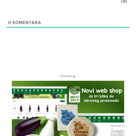
0
KOMENTARA
- Marketing -