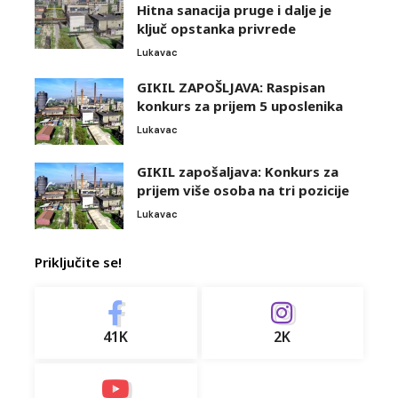
Hitna sanacija pruge i dalje je
ključ opstanka privrede
Lukavac
GIKIL ZAPOŠLJAVA: Raspisan
konkurs za prijem 5 uposlenika
Lukavac
GIKIL zapošaljava: Konkurs za
prijem više osoba na tri pozicije
Lukavac
Priključite se!
41K
2K