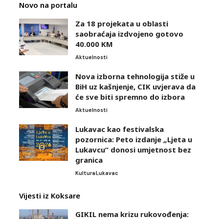
Novo na portalu
Za 18 projekata u oblasti
saobraćaja izdvojeno gotovo
40.000 KM
Aktuelnosti
Nova izborna tehnologija stiže u
BiH uz kašnjenje, CIK uvjerava da
će sve biti spremno do izbora
Aktuelnosti
Lukavac kao festivalska
pozornica: Peto izdanje „Ljeta u
Lukavcu“ donosi umjetnost bez
granica
Kultura
Lukavac
Vijesti iz Koksare
GIKIL nema krizu rukovođenja: