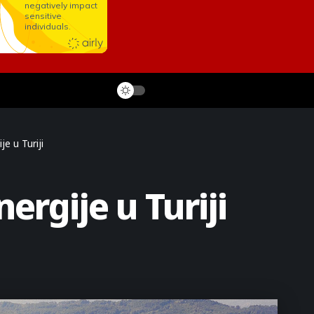
e u Turiji
ergije u Turiji