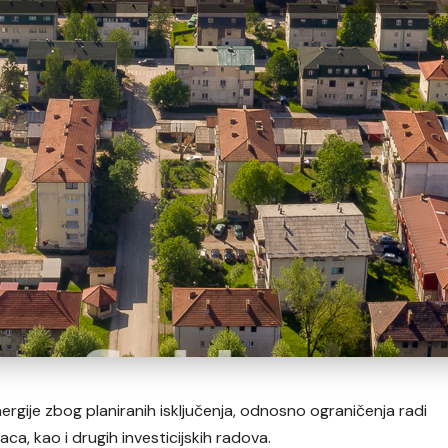
energije zbog planiranih isključenja, odnosno ograničenja radi
ca, kao i drugih investicijskih radova.