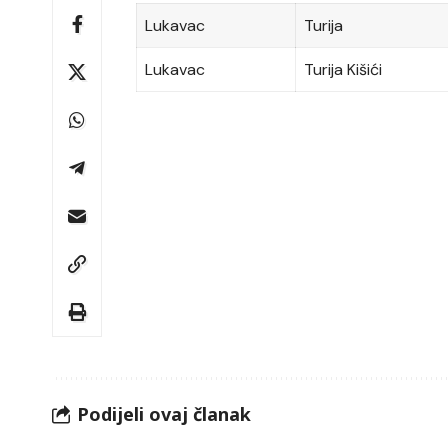
Lukavac
Turija
Lukavac
Turija Kišići
Podijeli ovaj članak