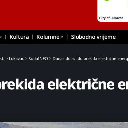
Kultura
Kolumne
Slobodno vrijeme
sti
>
Lukavac
>
SodaINFO
>
Danas dolazi do prekida električne energij
rekida električne en