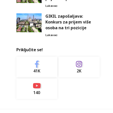
Lukavac
GIKIL zapošaljava:
Konkurs za prijem više
osoba na tri pozicije
Lukavac
Priključite se!
41K
2K
140