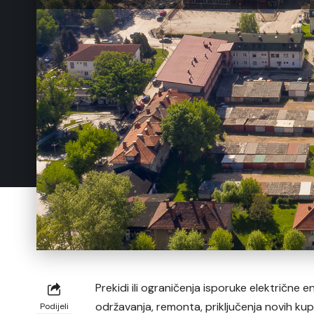
Prekidi ili ograničenja isporuke električne 
održavanja, remonta, priključenja novih kupa
Podijeli