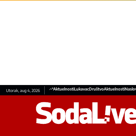
Aktuelnosti
Lukavac
Društvo
Aktuelnosti
Naslo
Utorak, aug 4, 2026