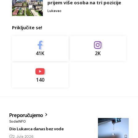
prijem više osoba na tri pozicije
Lukavac
Priključite se!
41K
2K
140
Preporučujemo
SodaINFO
Dio Lukavca danas bez vode
2. Jula 2026.