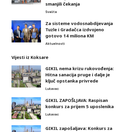
smanjili čekanja
Svašta
Za sisteme vodosnabdijevanja
Tuzle i Gradačca izdvojeno
gotovo 14 miliona KM
Aktuelnosti
Vijesti iz Koksare
GIKIL nema krizu rukovođenja:
Hitna sanacija pruge i dalje je
ključ opstanka privrede
Lukavac
GIKIL ZAPOŠLJAVA: Raspisan
konkurs za prijem 5 uposlenika
Lukavac
GIKIL zapošaljava: Konkurs za