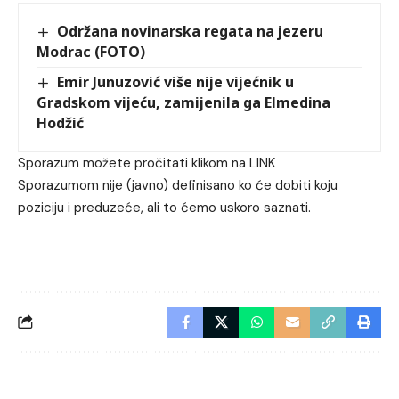
Održana novinarska regata na jezeru
Modrac (FOTO)
Emir Junuzović više nije vijećnik u
Gradskom vijeću, zamijenila ga Elmedina
Hodžić
Sporazum možete pročitati klikom na
LINK
Sporazumom nije (javno) definisano ko će dobiti koju
poziciju i preduzeće, ali to ćemo uskoro saznati.