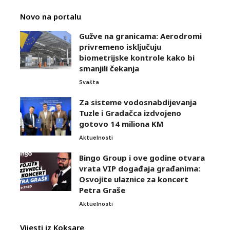
Novo na portalu
Gužve na granicama: Aerodromi
privremeno isključuju
biometrijske kontrole kako bi
smanjili čekanja
Svašta
Za sisteme vodosnabdijevanja
Tuzle i Gradačca izdvojeno
gotovo 14 miliona KM
Aktuelnosti
Bingo Group i ove godine otvara
vrata VIP događaja građanima:
Osvojite ulaznice za koncert
Petra Graše
Aktuelnosti
Vijesti iz Koksare