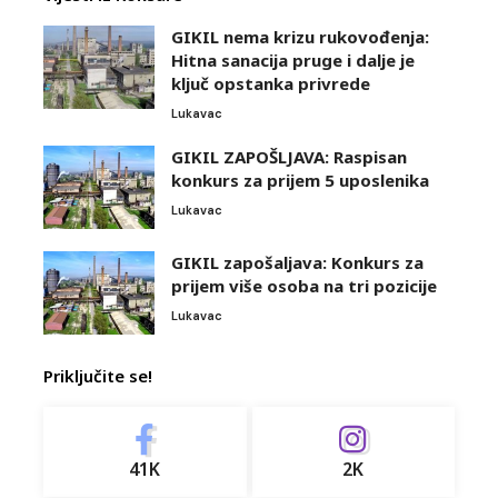
GIKIL nema krizu rukovođenja:
Hitna sanacija pruge i dalje je
ključ opstanka privrede
Lukavac
GIKIL ZAPOŠLJAVA: Raspisan
konkurs za prijem 5 uposlenika
Lukavac
GIKIL zapošaljava: Konkurs za
prijem više osoba na tri pozicije
Lukavac
Priključite se!
41K
2K