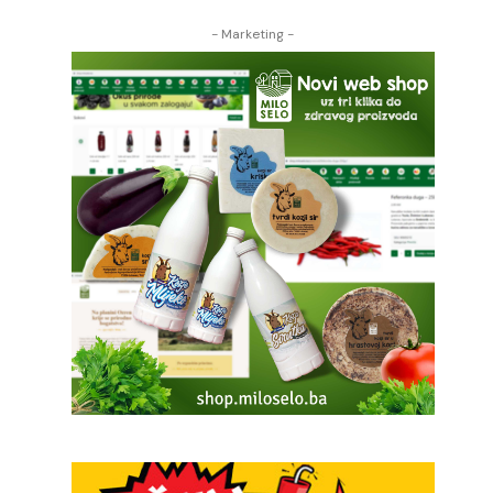
- Marketing -
o