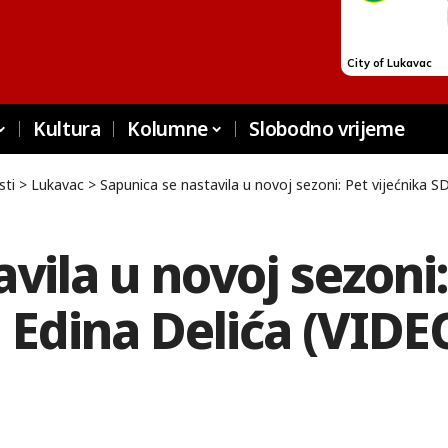
Kultura
Kolumne
Slobodno vrijeme
sti
>
Lukavac
>
Sapunica se nastavila u novoj sezoni: Pet vijećnika S
vila u novoj sezoni:
 Edina Delića (VIDE