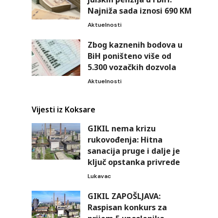
Najniža sada iznosi 690 KM
Aktuelnosti
Zbog kaznenih bodova u
BiH poništeno više od
5.300 vozačkih dozvola
Aktuelnosti
Vijesti iz Koksare
GIKIL nema krizu
rukovođenja: Hitna
sanacija pruge i dalje je
ključ opstanka privrede
Lukavac
GIKIL ZAPOŠLJAVA:
Raspisan konkurs za