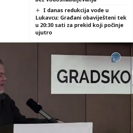
I danas redukcija vode u
Lukavcu: Građani obaviješteni tek
u 20:30 sati za prekid koji počinje
ujutro