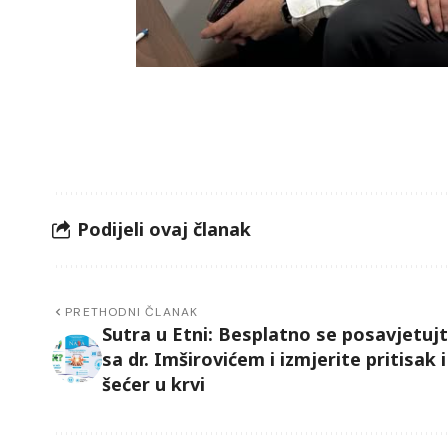
Podijeli ovaj članak
PRETHODNI ČLANAK
Sutra u Etni: Besplatno se posavjetuj
sa dr. Imširovićem i izmjerite pritisak i
šećer u krvi