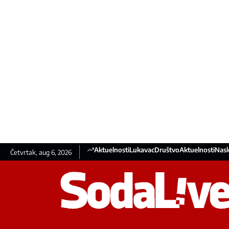
Aktuelnosti
Lukavac
Društvo
Aktuelnosti
Nasl
Četvrtak, aug 6, 2026