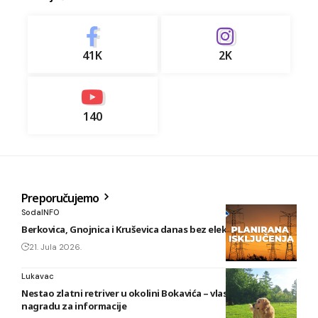
41K
2K
140
Preporučujemo
SodaINFO
Berkovica, Gnojnica i Kruševica danas bez električne energije
21. Jula 2026.
Lukavac
Nestao zlatni retriver u okolini Bokavića – vlasnik nudi
nagradu za informacije