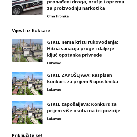
pronađeni droga, oružje i oprema
za proizvodnju narkotika
Crna Hronika
Vijesti iz Koksare
GIKIL nema krizu rukovođenja:
Hitna sanacija pruge i dalje je
ključ opstanka privrede
Lukavac
GIKIL ZAPOŠLJAVA: Raspisan
konkurs za prijem 5 uposlenika
Lukavac
GIKIL zapošaljava: Konkurs za
prijem više osoba na tri pozicije
Lukavac
Priključite se!