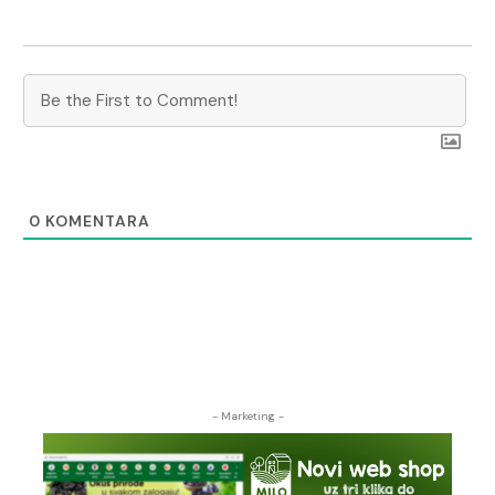
0
KOMENTARA
- Marketing -