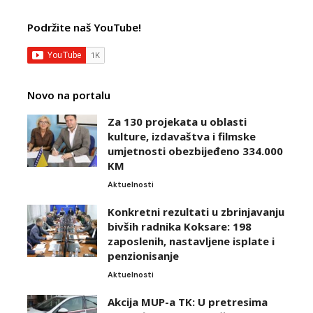
Podržite naš YouTube!
Novo na portalu
Za 130 projekata u oblasti
kulture, izdavaštva i filmske
umjetnosti obezbijeđeno 334.000
KM
Aktuelnosti
Konkretni rezultati u zbrinjavanju
bivših radnika Koksare: 198
zaposlenih, nastavljene isplate i
penzionisanje
Aktuelnosti
Akcija MUP-a TK: U pretresima