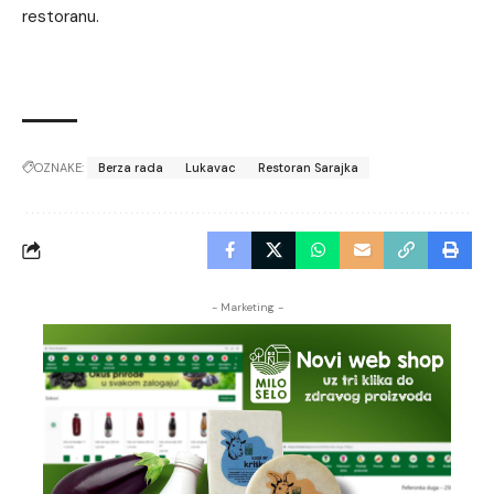
restoranu.
OZNAKE:
Berza rada
Lukavac
Restoran Sarajka
- Marketing -