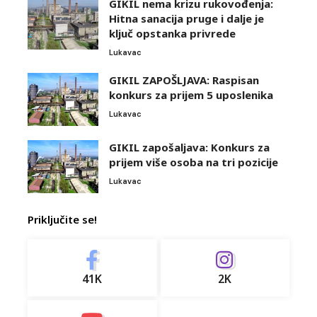
GIKIL nema krizu rukovođenja:
Hitna sanacija pruge i dalje je
ključ opstanka privrede
Lukavac
GIKIL ZAPOŠLJAVA: Raspisan
konkurs za prijem 5 uposlenika
Lukavac
GIKIL zapošaljava: Konkurs za
prijem više osoba na tri pozicije
Lukavac
Priključite se!
41K
2K