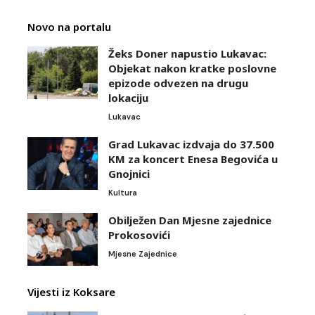
Novo na portalu
Žeks Doner napustio Lukavac:
Objekat nakon kratke poslovne
epizode odvezen na drugu
lokaciju
Lukavac
Grad Lukavac izdvaja do 37.500
KM za koncert Enesa Begovića u
Gnojnici
Kultura
Obilježen Dan Mjesne zajednice
Prokosovići
Mjesne Zajednice
Vijesti iz Koksare