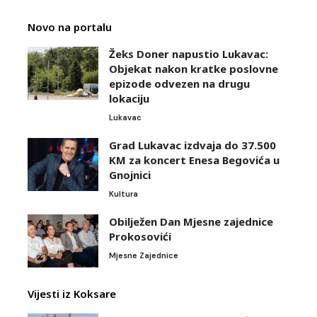
Novo na portalu
Žeks Doner napustio Lukavac:
Objekat nakon kratke poslovne
epizode odvezen na drugu
lokaciju
Lukavac
Grad Lukavac izdvaja do 37.500
KM za koncert Enesa Begovića u
Gnojnici
Kultura
Obilježen Dan Mjesne zajednice
Prokosovići
Mjesne Zajednice
Vijesti iz Koksare