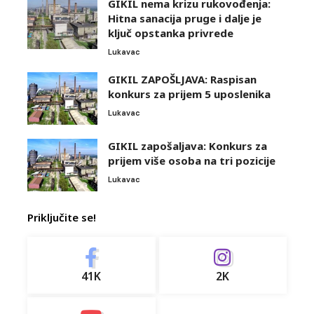
GIKIL nema krizu rukovođenja:
Hitna sanacija pruge i dalje je
ključ opstanka privrede
Lukavac
GIKIL ZAPOŠLJAVA: Raspisan
konkurs za prijem 5 uposlenika
Lukavac
GIKIL zapošaljava: Konkurs za
prijem više osoba na tri pozicije
Lukavac
Priključite se!
41K
2K