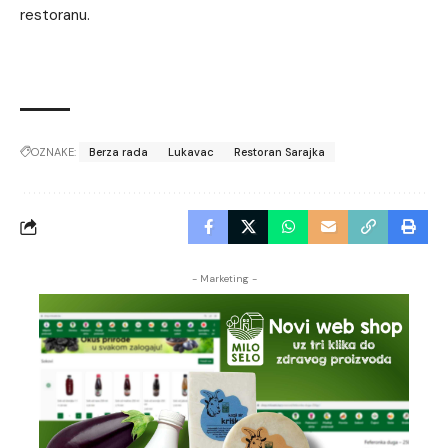
restoranu.
OZNAKE:
Berza rada
Lukavac
Restoran Sarajka
- Marketing -