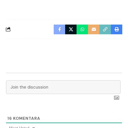
16
KOMENTARA
Most Voted