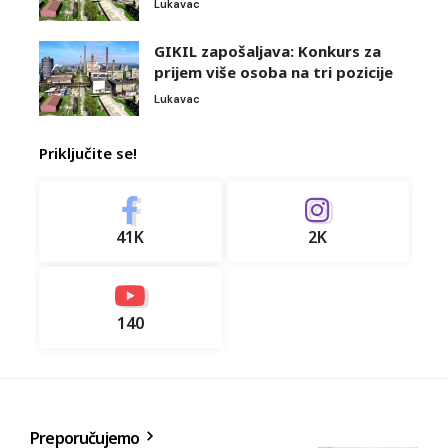
Lukavac
GIKIL zapošaljava: Konkurs za
prijem više osoba na tri pozicije
Lukavac
Priključite se!
41K
2K
140
Preporučujemo