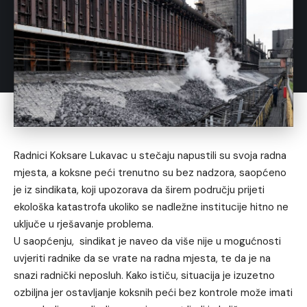
Radnici Koksare Lukavac u stečaju napustili su svoja radna
mjesta, a koksne peći trenutno su bez nadzora, saopćeno
je iz sindikata, koji upozorava da širem području prijeti
ekološka katastrofa ukoliko se nadležne institucije hitno ne
uključe u rješavanje problema.
U saopćenju, sindikat je naveo da više nije u mogućnosti
uvjeriti radnike da se vrate na radna mjesta, te da je na
snazi radnički neposluh. Kako ističu, situacija je izuzetno
ozbiljna jer ostavljanje koksnih peći bez kontrole može imati