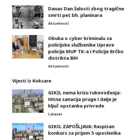
Danas Dan žalosti zbog tragične
smrti pet bh. planinara
Aktuelnosti
Obuka o cyber kriminalu za
policijske službenike Uprave
policije MUP TK-a i Policije Brčko
distrikta BiH
Aktuelnosti
Vijesti iz Koksare
GIKIL nema krizu rukovođenja:
Hitna sanacija pruge i dalje je
ključ opstanka privrede
Lukavac
GIKIL ZAPOŠLJAVA: Raspisan
konkurs za prijem 5 uposlenika