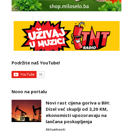
Podržite naš YouTube!
Novo na portalu
Novi rast cijena goriva u BiH:
Dizel već skuplji od 3,20 KM,
ekonomisti upozoravaju na
lančana poskupljenja
Aktuelnosti