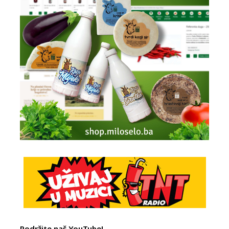
Podržite naš YouTube!