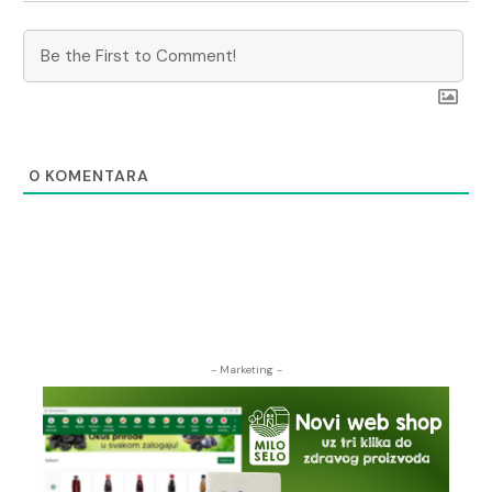
0
KOMENTARA
- Marketing -