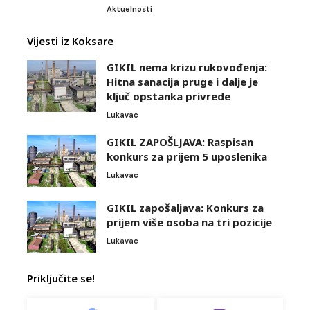
Aktuelnosti
Vijesti iz Koksare
GIKIL nema krizu rukovođenja:
Hitna sanacija pruge i dalje je
ključ opstanka privrede
Lukavac
GIKIL ZAPOŠLJAVA: Raspisan
konkurs za prijem 5 uposlenika
Lukavac
GIKIL zapošaljava: Konkurs za
prijem više osoba na tri pozicije
Lukavac
Priključite se!