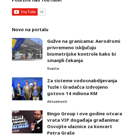
Novo na portalu
Gužve na granicama: Aerodromi
privremeno isključuju
biometrijske kontrole kako bi
smanjili čekanja
Svašta
Za sisteme vodosnabdijevanja
Tuzle i Gradačca izdvojeno
gotovo 14 miliona KM
Aktuelnosti
Bingo Group i ove godine otvara
vrata VIP događaja građanima:
Osvojite ulaznice za koncert
Petra Graše