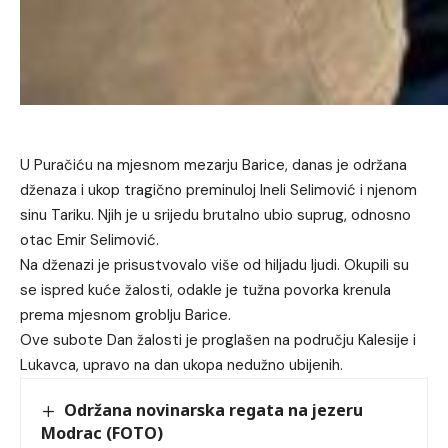
U Puračiću na mjesnom mezarju Barice, danas je održana
dženaza i ukop tragično preminuloj Ineli Selimović i njenom
sinu Tariku. Njih je u srijedu brutalno ubio suprug, odnosno
otac Emir Selimović.
Na dženazi je prisustvovalo više od hiljadu ljudi. Okupili su
se ispred kuće žalosti, odakle je tužna povorka krenula
prema mjesnom groblju Barice.
Ove subote Dan žalosti je proglašen na području Kalesije i
Lukavca, upravo na dan ukopa nedužno ubijenih.
Održana novinarska regata na jezeru
Modrac (FOTO)