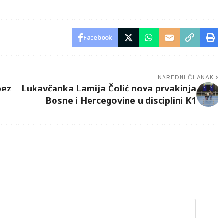
Facebook
NAREDNI ČLANAK
bez
Lukavčanka Lamija Čolić nova prvakinja
Bosne i Hercegovine u disciplini K1