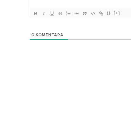
{}
[+]
0
KOMENTARA