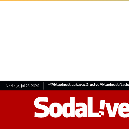
Aktuelnosti
Lukavac
Društvo
Aktuelnosti
Naslo
Nedjelja, jul 26, 2026