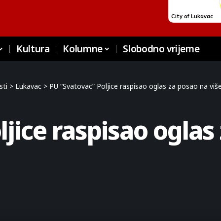
Kultura
Kolumne
Slobodno vrijeme
sti
>
Lukavac
>
PU “Svatovac” Poljice raspisao oglas za posao na više
jice raspisao oglas