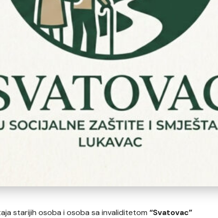
taja starijih osoba i osoba sa invaliditetom
“Svatovac”