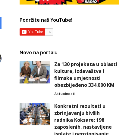
Podržite naš YouTube!
Novo na portalu
Za 130 projekata u oblasti
kulture, izdavaštva i
filmske umjetnosti
obezbijeđeno 334.000 KM
Aktuelnosti
Konkretni rezultati u
zbrinjavanju bivših
radnika Koksare: 198
zaposlenih, nastavljene
isplate i penzionisanje