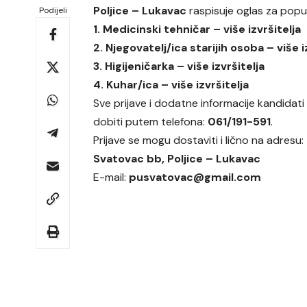
Poljice – Lukavac
raspisuje oglas za popun
Podijeli
1. Medicinski tehničar – više izvršitelja
2. Njegovatelj/ica starijih osoba – više i
3. Higijeničarka – više izvršitelja
4. Kuhar/ica – više izvršitelja
Sve prijave i dodatne informacije kandidat
dobiti putem telefona:
061/191-591
.
Prijave se mogu dostaviti i lično na adresu:
Svatovac bb, Poljice – Lukavac
E-mail:
pusvatovac@gmail.com