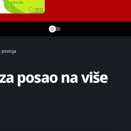
 pozicija
 za posao na više