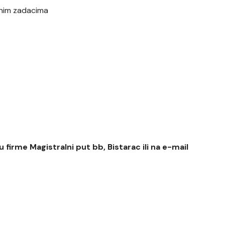
nim zadacima
 firme Magistralni put bb, Bistarac ili na e-mail