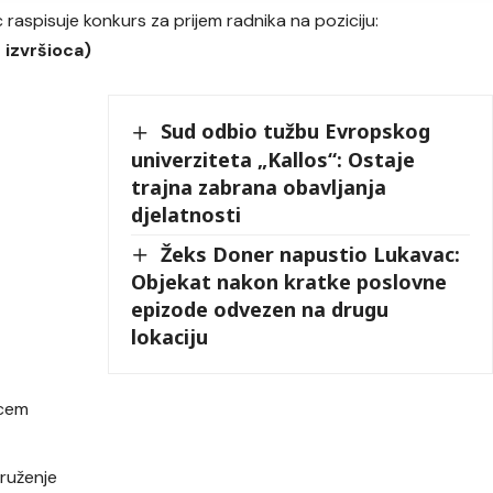
 raspisuje konkurs za prijem radnika na poziciju:
 izvršioca)
Sud odbio tužbu Evropskog
univerziteta „Kallos“: Ostaje
trajna zabrana obavljanja
djelatnosti
Žeks Doner napustio Lukavac:
Objekat nakon kratke poslovne
epizode odvezen na drugu
lokaciju
ocem
ruženje