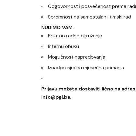
Odgovornost i posvećenost prema rad
Spremnost na samostalan i timski rad
NUDIMO VAM:
Prijatno radno okruženje
Internu obuku
Mogućnost napredovanja
Iznadprosječna mjesečna primanja
Prijavu možete dostaviti lično na adresu
info@pgl.ba.