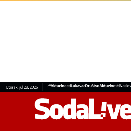
Aktuelnosti
Lukavac
Društvo
Aktuelnosti
Naslov
Utorak, jul 28, 2026