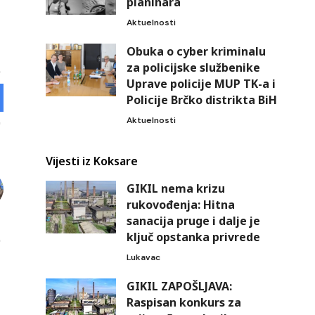
planinara
Aktuelnosti
Obuka o cyber kriminalu
za policijske službenike
Uprave policije MUP TK-a i
Policije Brčko distrikta BiH
Aktuelnosti
Vijesti iz Koksare
GIKIL nema krizu
rukovođenja: Hitna
sanacija pruge i dalje je
ključ opstanka privrede
Lukavac
GIKIL ZAPOŠLJAVA:
Raspisan konkurs za