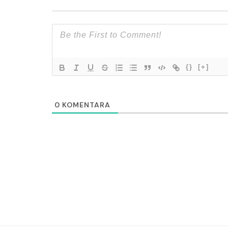
{}
[+]
0
KOMENTARA