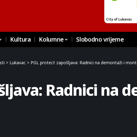
Kultura
Kolumne
Slobodno vrijeme
sti
>
Lukavac
>
PGL protect zapošljava: Radnici na demontaži i mon
ljava: Radnici na d