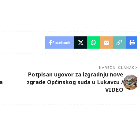
Facebook
NAREDNI ČLANAK
Potpisan ugovor za izgradnju nove
a
zgrade Općinskog suda u Lukavcu /
VIDEO