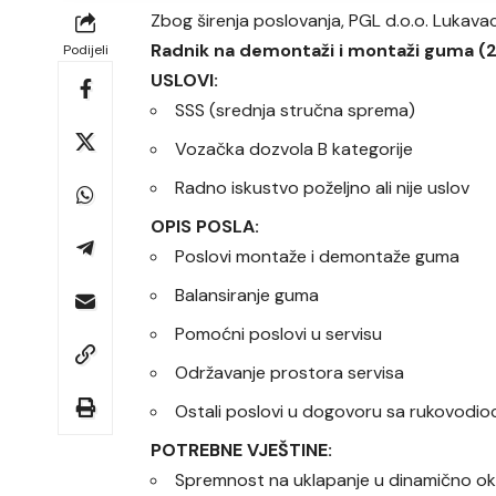
Zbog širenja poslovanja, PGL d.o.o. Lukavac
Radnik na demontaži i montaži guma (2
Podijeli
USLOVI:
SSS (srednja stručna sprema)
Vozačka dozvola B kategorije
Radno iskustvo poželjno ali nije uslov
OPIS POSLA:
Poslovi montaže i demontaže guma
Balansiranje guma
Pomoćni poslovi u servisu
Održavanje prostora servisa
Ostali poslovi u dogovoru sa rukovodi
POTREBNE VJEŠTINE:
Spremnost na uklapanje u dinamično ok