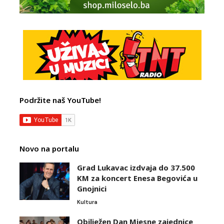
Podržite naš YouTube!
Novo na portalu
Grad Lukavac izdvaja do 37.500
KM za koncert Enesa Begovića u
Gnojnici
Kultura
Obilježen Dan Mjesne zajednice