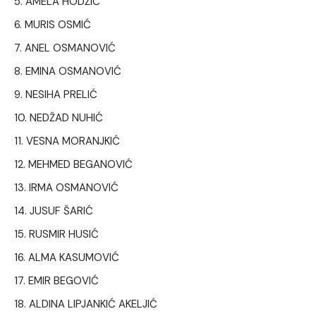
AMELA HODŽIĆ
MURIS OSMIĆ
ANEL OSMANOVIĆ
EMINA OSMANOVIĆ
NESIHA PRELIĆ
NEDŽAD NUHIĆ
VESNA MORANJKIĆ
MEHMED BEGANOVIĆ
IRMA OSMANOVIĆ
JUSUF ŠARIĆ
RUSMIR HUSIĆ
ALMA KASUMOVIĆ
EMIR BEGOVIĆ
ALDINA LIPJANKIĆ AKELJIĆ