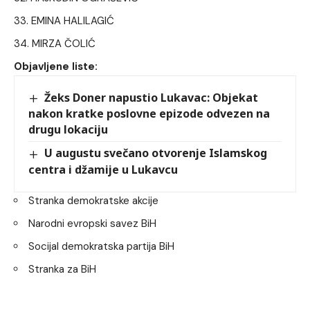
EMINA HALILAGIĆ
MIRZA ČOLIĆ
Objavljene liste:
Žeks Doner napustio Lukavac: Objekat
nakon kratke poslovne epizode odvezen na
drugu lokaciju
U augustu svečano otvorenje Islamskog
centra i džamije u Lukavcu
Stranka demokratske akcije
Narodni evropski savez BiH
Socijal demokratska partija BiH
Stranka za BiH