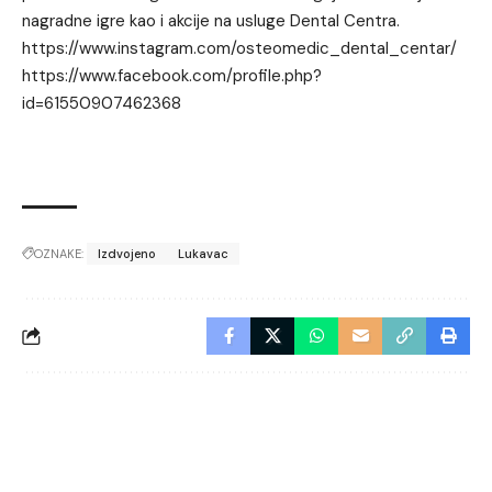
nagradne igre kao i akcije na usluge Dental Centra.
https://www.instagram.com/osteomedic_dental_centar/
https://www.facebook.com/profile.php?
id=61550907462368
OZNAKE:
Izdvojeno
Lukavac