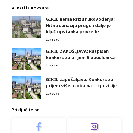
Vijesti iz Koksare
GIKIL nema krizu rukovođenja:
Hitna sanacija pruge i dalje je
ključ opstanka privrede
Lukavac
GIKIL ZAPOŠLJAVA: Raspisan
konkurs za prijem 5 uposlenika
Lukavac
GIKIL zapošaljava: Konkurs za
prijem više osoba na tri pozicije
Lukavac
Priključite se!