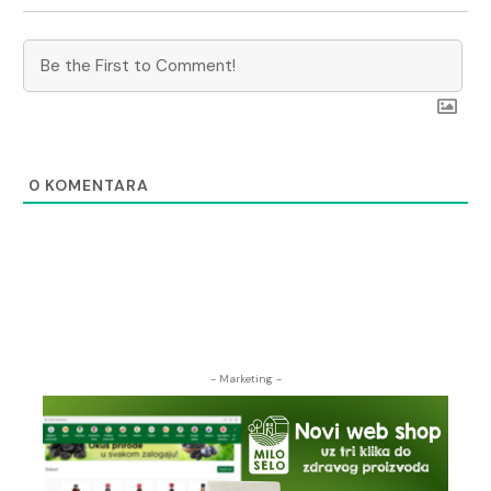
0
KOMENTARA
- Marketing -