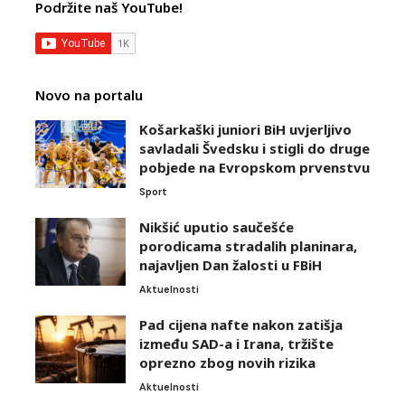
Podržite naš YouTube!
Novo na portalu
Košarkaški juniori BiH uvjerljivo
savladali Švedsku i stigli do druge
pobjede na Evropskom prvenstvu
Sport
Nikšić uputio saučešće
porodicama stradalih planinara,
najavljen Dan žalosti u FBiH
Aktuelnosti
Pad cijena nafte nakon zatišja
između SAD-a i Irana, tržište
oprezno zbog novih rizika
Aktuelnosti