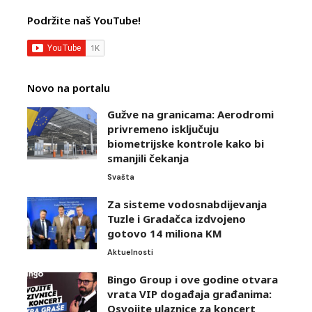
Podržite naš YouTube!
Novo na portalu
Gužve na granicama: Aerodromi
privremeno isključuju
biometrijske kontrole kako bi
smanjili čekanja
Svašta
Za sisteme vodosnabdijevanja
Tuzle i Gradačca izdvojeno
gotovo 14 miliona KM
Aktuelnosti
Bingo Group i ove godine otvara
vrata VIP događaja građanima:
Osvojite ulaznice za koncert