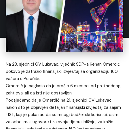
Na 28. sjednici GV Lukavac, vijećnik SDP-a Kenan Omerdić
pokovo je zatražio finansijski izvještaj za organizaciju 160.
vašera u Puračiću.
Omerdić je naglasio da je prošlo 6 mjeseci od prethodnog
zahtjeva, ali da isti nije dostavljen.
Podsjećamo da je Omerdić na 21. sjednici GV Lukavac,
nakon što je objavljen detaljan finansijski izvještaj za sajam
LIST, koji je pokazao da su mnogi budžetski korisnici, osim
za sebe imali ugovore i za svoju djecu i bližnje, zatražio