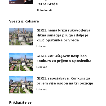
Petra Graše
Aktuelnosti
Vijesti iz Koksare
GIKIL nema krizu rukovođenja:
Hitna sanacija pruge i dalje je
ključ opstanka privrede
Lukavac
GIKIL ZAPOŠLJAVA: Raspisan
konkurs za prijem 5 uposlenika
Lukavac
GIKIL zapošaljava: Konkurs za
prijem više osoba na tri pozicije
Lukavac
Priključite se!