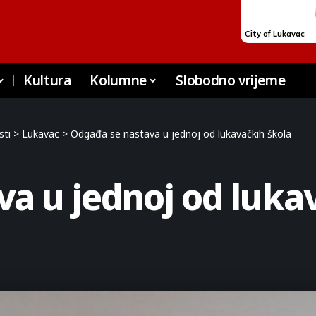
Kultura
Kolumne
Slobodno vrijeme
sti
>
Lukavac
>
Odgađa se nastava u jednoj od lukavačkih škola
a u jednoj od luka