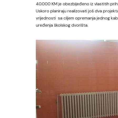
40.000 KM je obezbijeđeno iz vlastitih prih
Uskoro planiraju realizovati još dva projek
vrijednosti sa ciljem opremanja jednog kab
uređenja školskog dvorišta.