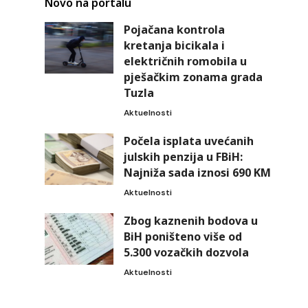
Novo na portalu
Pojačana kontrola
kretanja bicikala i
električnih romobila u
pješačkim zonama grada
Tuzla
Aktuelnosti
Počela isplata uvećanih
julskih penzija u FBiH:
Najniža sada iznosi 690 KM
Aktuelnosti
Zbog kaznenih bodova u
BiH poništeno više od
5.300 vozačkih dozvola
Aktuelnosti