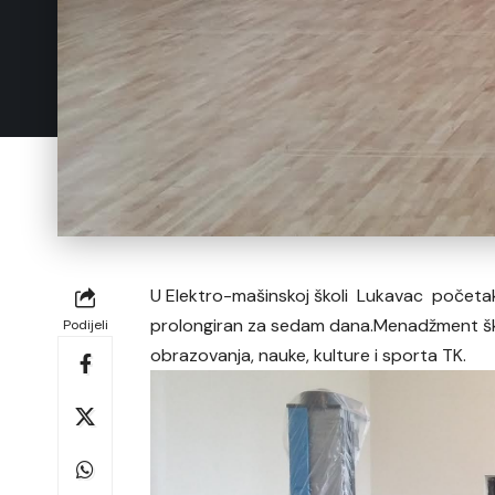
U Elektro-mašinskoj školi Lukavac početak
prolongiran za sedam dana.Menadžment ško
Podijeli
obrazovanja, nauke, kulture i sporta TK.