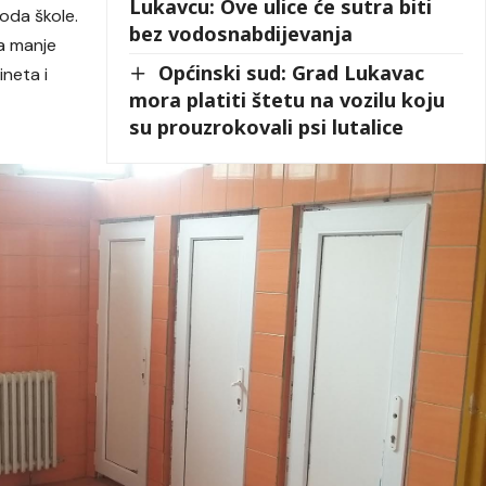
Lukavcu: Ove ulice će sutra biti
oda škole.
bez vodosnabdijevanja
ta manje
Općinski sud: Grad Lukavac
ineta i
mora platiti štetu na vozilu koju
su prouzrokovali psi lutalice