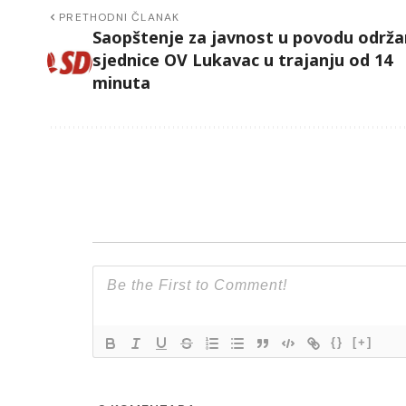
PRETHODNI ČLANAK
Saopštenje za javnost u povodu održ
sjednice OV Lukavac u trajanju od 14
minuta
{}
[+]