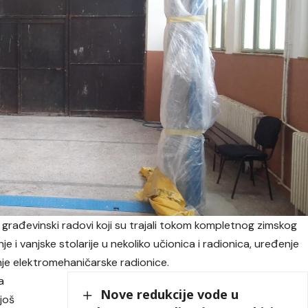
 građevinski radovi koji su trajali tokom kompletnog zimskog
i vanjske stolarije u nekoliko učionica i radionica, uređenje
nje elektromehaničarske radionice.
a
Nove redukcije vode u
još