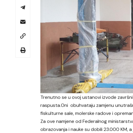
Trenutno se u ovoj ustanovi izvode završni
raspusta.Oni obuhvataju zamjenu unutrašnje 
fiskulturne sale, molerske radove i oprema
Za ove namjene od Federalnog ministarstv
obrazovanja i nauke su dobili 23.000 KM, a 