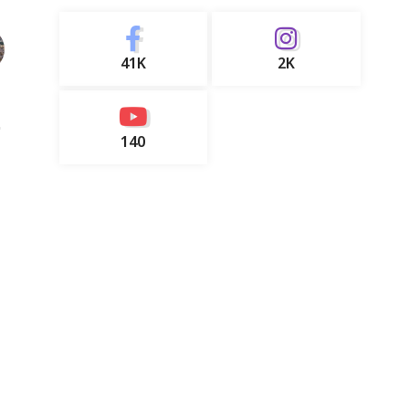
41K
2K
140