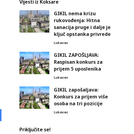
Vijesti iz Koksare
GIKIL nema krizu
rukovođenja: Hitna
sanacija pruge i dalje je
ključ opstanka privrede
Lukavac
GIKIL ZAPOŠLJAVA:
Raspisan konkurs za
prijem 5 uposlenika
Lukavac
GIKIL zapošaljava:
Konkurs za prijem više
osoba na tri pozicije
Lukavac
Priključite se!