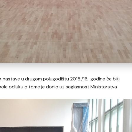
 nastave u drugom polugodištu 2015./16. godine će biti
le odluku o tome je donio uz saglasnost Ministarstva