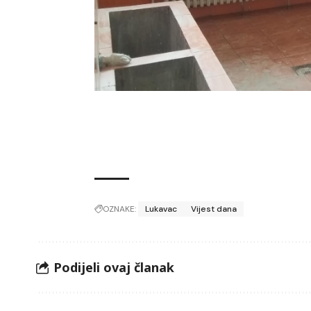
OZNAKE:
Lukavac
Vijest dana
Podijeli ovaj članak