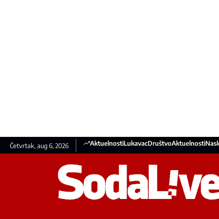
Aktuelnosti
Lukavac
Društvo
Aktuelnosti
Nasl
Četvrtak, aug 6, 2026