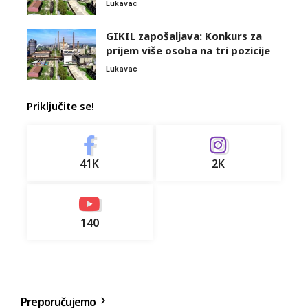
Lukavac
GIKIL zapošaljava: Konkurs za
prijem više osoba na tri pozicije
Lukavac
Priključite se!
41K
2K
140
Preporučujemo