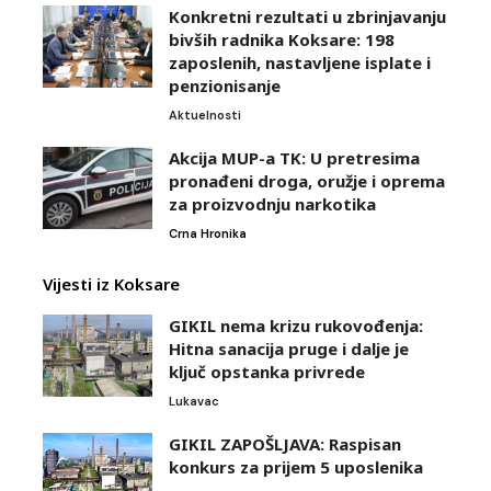
Konkretni rezultati u zbrinjavanju
bivših radnika Koksare: 198
zaposlenih, nastavljene isplate i
penzionisanje
Aktuelnosti
Akcija MUP-a TK: U pretresima
pronađeni droga, oružje i oprema
za proizvodnju narkotika
Crna Hronika
Vijesti iz Koksare
GIKIL nema krizu rukovođenja:
Hitna sanacija pruge i dalje je
ključ opstanka privrede
Lukavac
GIKIL ZAPOŠLJAVA: Raspisan
konkurs za prijem 5 uposlenika