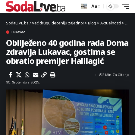
Aa
SodaLIVE.ba / Već drugu deceniju zajedno!
>
Blog
>
Aktuelnosti
>
Luka
Lukavac
Obilježeno 40 godina rada Doma
zdravlja Lukavac, gostima se
obratio premijer Halilagić
2 Min. Za Čitanje
30. Septembra 2025.