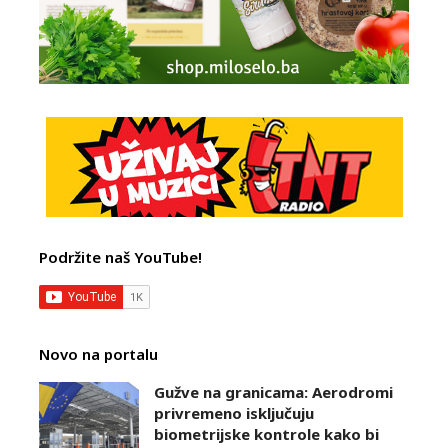
Podržite naš YouTube!
Novo na portalu
Gužve na granicama: Aerodromi
privremeno isključuju
biometrijske kontrole kako bi