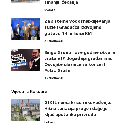
smanjili čekanja
Svašta
Za sisteme vodosnabdijevanja
Tuzle i Gradačca izdvojeno
gotovo 14 miliona KM
Aktuelnosti
Bingo Group i ove godine otvara
vrata VIP događaja građanima:
Osvojite ulaznice za koncert
Petra Graše
Aktuelnosti
Vijesti iz Koksare
GIKIL nema krizu rukovođenja:
Hitna sanacija pruge i dalje je
ključ opstanka privrede
Lukavac