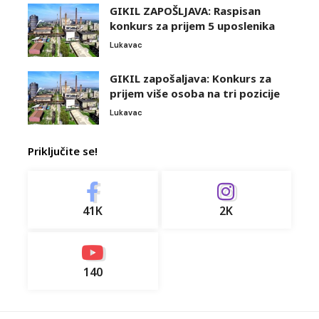
GIKIL ZAPOŠLJAVA: Raspisan
konkurs za prijem 5 uposlenika
Lukavac
GIKIL zapošaljava: Konkurs za
prijem više osoba na tri pozicije
Lukavac
Priključite se!
41K
2K
140