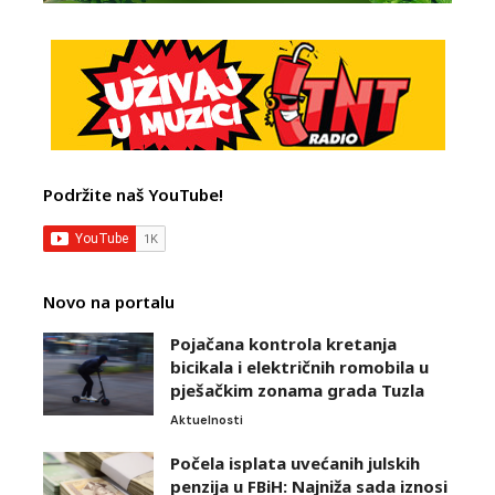
Podržite naš YouTube!
Novo na portalu
Pojačana kontrola kretanja
bicikala i električnih romobila u
pješačkim zonama grada Tuzla
Aktuelnosti
Počela isplata uvećanih julskih
penzija u FBiH: Najniža sada iznosi