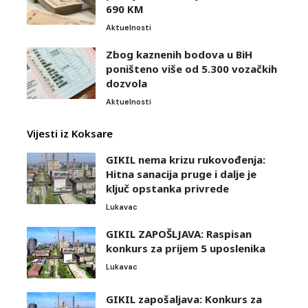
690 KM
Aktuelnosti
Zbog kaznenih bodova u BiH
poništeno više od 5.300 vozačkih
dozvola
Aktuelnosti
Vijesti iz Koksare
GIKIL nema krizu rukovođenja:
Hitna sanacija pruge i dalje je
ključ opstanka privrede
Lukavac
GIKIL ZAPOŠLJAVA: Raspisan
konkurs za prijem 5 uposlenika
Lukavac
GIKIL zapošaljava: Konkurs za