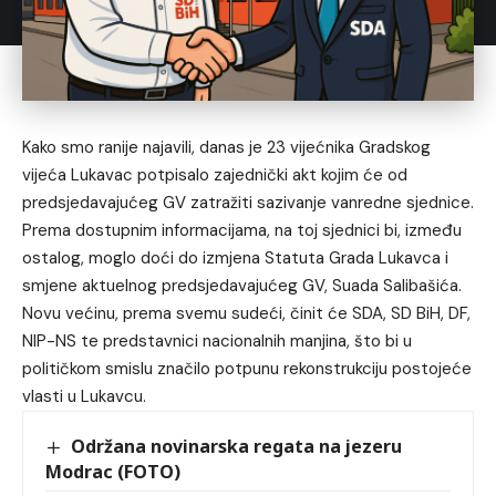
Kako smo ranije najavili, danas je 23 vijećnika Gradskog
vijeća Lukavac potpisalo zajednički akt kojim će od
predsjedavajućeg GV zatražiti sazivanje vanredne sjednice.
Prema dostupnim informacijama, na toj sjednici bi, između
ostalog, moglo doći do izmjena Statuta Grada Lukavca i
smjene aktuelnog predsjedavajućeg GV, Suada Salibašića.
Novu većinu, prema svemu sudeći, činit će SDA, SD BiH, DF,
NIP-NS te predstavnici nacionalnih manjina, što bi u
političkom smislu značilo potpunu rekonstrukciju postojeće
vlasti u Lukavcu.
Održana novinarska regata na jezeru
Modrac (FOTO)