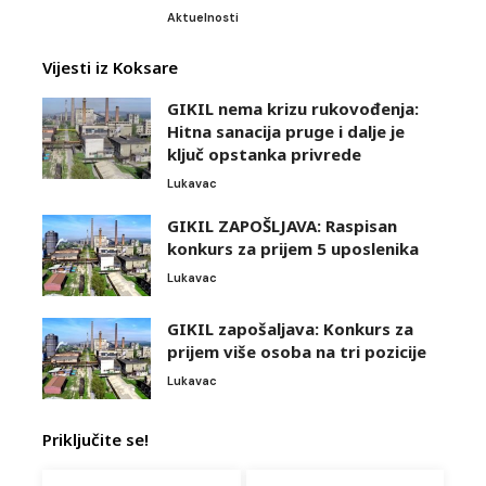
Aktuelnosti
Vijesti iz Koksare
GIKIL nema krizu rukovođenja:
Hitna sanacija pruge i dalje je
ključ opstanka privrede
Lukavac
GIKIL ZAPOŠLJAVA: Raspisan
konkurs za prijem 5 uposlenika
Lukavac
GIKIL zapošaljava: Konkurs za
prijem više osoba na tri pozicije
Lukavac
Priključite se!